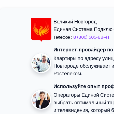
Великий Новгород
Единая Система Подклю
Телефон :
8 (800) 505-88-41
Интернет-провайдер по
Квартиры по адресу ули
Новгороде обслуживает 
Ростелеком.
Используйте опыт про
Операторы Единой Сист
выбрать оптимальный та
и телевидения, который 