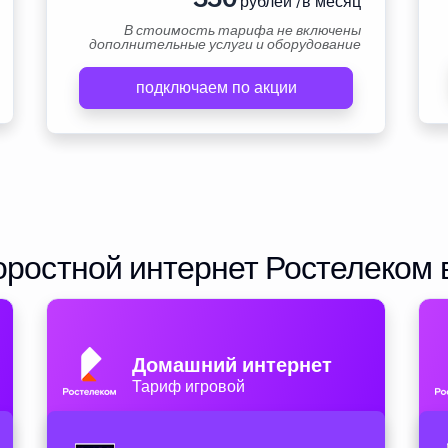
рублей /в месяц
В стоимость тарифа не включены
дополнительные услуги и оборудование
подключаем по акции
ростной интернет Ростелеком 
Домашний интернет
Тариф игровой