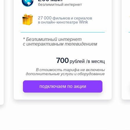
безлимитный интернет
27 000 фильмов и сериалов
в онлайн-кинотеатре Wink
* Безлимитный интернет
с интерактивным телевидением
700
рублей /в месяц
В стоимость тарифа не включены
дополнительные услуги и оборудование
подключаем по акции