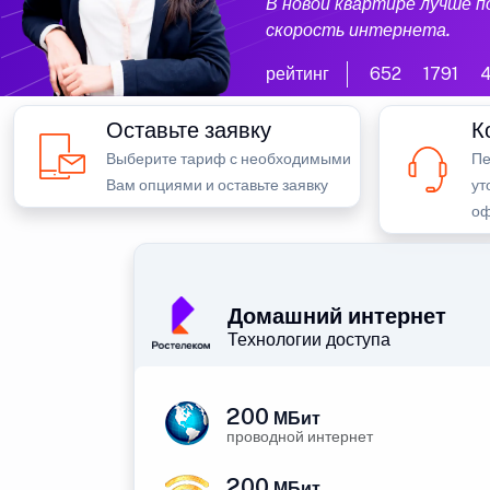
В новой квартире лучше 
скорость интернета.
рейтинг
652
1791
Оставьте заявку
К
Выберите тариф с необходимыми
Пе
Вам опциями и оставьте заявку
ут
оф
Домашний интернет
Технологии доступа
200
МБит
проводной интернет
200
МБит