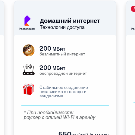
Домашний интернет
Технологии доступа
200
МБит
безлимитный интернет
200
МБит
беспроводной интернет
Cтабильное соединение
независимо от погоды и
вандализма
* При необходимости
роутер с опцией Wi-Fi в аренду
550