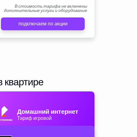
В стоимость тарифа не включены
дополнительные услуги и оборудование
подключаем по акции
в квартире
Домашний интернет
Тариф игровой