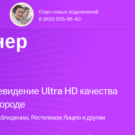
Отдел новых подключений
8 (800) 555-96-40
нер
евидение Ultra HD качества
городе
аблюдению, Ростелеком Лицею и другим