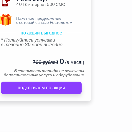
40 Гб интернет 500 СМС
Пакетное предложение
с сотовой связью Ростелеком
по акции выгоднее
* Пользуйтесь услугами
в течение 30 дней выгодно
0
700 рублей
/в месяц
В стоимость тарифа не включены
дополнительные услуги и оборудование
подключаем по акции