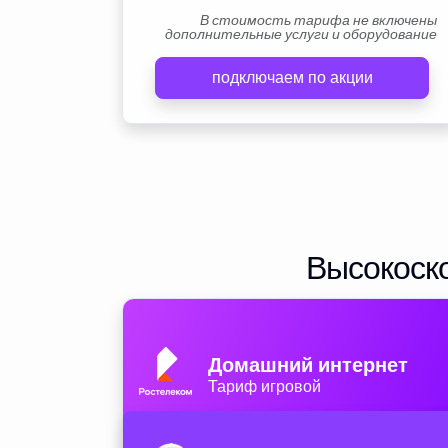
В стоимость тарифа не включены
дополнительные услуги и оборудование
подключаем по акции
Высокоско
Домашний интернет
Тариф игровой