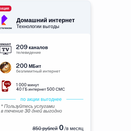
Акция
Домашний интернет
Технологии выгоды
209
каналов
телевидение
200
МБит
безлимитный интернет
1 000 минут
40 ГБ интернет 500 СМС
по акции выгоднее
* Пользуйтесь услугами
в течение 30 дней выгодно
0
850 рублей
/в месяц