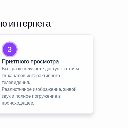
ию интернета
3
Приятного просмотра
Вы сразу получаете доступ к сотням
тв-каналов интерактивного
телевидения.
Реалистичное изображение, живой
звук и полное погружение в
происходящее.