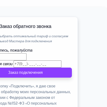
Заказ обратного звонка
ыбрать оптимальный тариф и согласуем
выезд Мастера для подключения
тесь, пожалуйста
я связи
Заказ подключения
опку «Подключить», я даю свое
а обработку моих персональных данных,
твии с Федеральным законом от
 года №152-ФЗ «О персональных