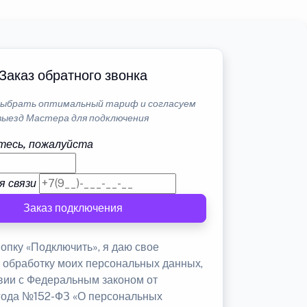
Заказ обратного звонка
ыбрать оптимальный тариф и согласуем
выезд Мастера для подключения
тесь, пожалуйста
я связи
Заказ подключения
опку «Подключить», я даю свое
а обработку моих персональных данных,
твии с Федеральным законом от
 года №152-ФЗ «О персональных