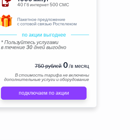
40 Гб интернет 500 СМС
Пакетное предложение
с сотовой связью Ростелеком
по акции выгоднее
* Пользуйтесь услугами
в течение 30 дней выгодно
0
750 рублей
/в месяц
В стоимость тарифа не включены
дополнительные услуги и оборудование
подключаем по акции