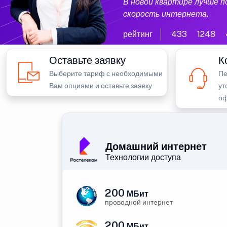
В новой квартире лучше 
скорость интернета.
рейтинг
433
1248
Оставьте заявку
К
Выберите тариф с необходимыми
Пе
Вам опциями и оставьте заявку
ут
оф
Домашний интернет
Технологии доступа
200
МБит
проводной интернет
200
МБит