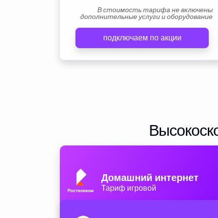
В стоимость тарифа не включены
дополнительные услуги и оборудование
подключаем по акции
Высокоско
Домашний интернет
Тариф игровой