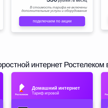
рублей /в месяц
В стоимость тарифа не включены
дополнительные услуги и оборудование
подключаем по акции
ростной интернет Ростелеком 
Домашний интернет
Тариф игровой