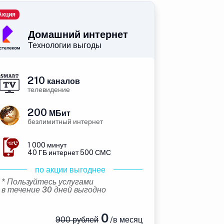
Акция
Домашний интернет
Технологии выгоды
210
каналов
телевидение
200
МБит
безлимитный интернет
1 000 минут
40 ГБ интернет 500 СМС
по акции выгоднее
* Пользуйтесь услугами
в течение 30 дней выгодно
0
900 рублей
/в месяц