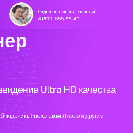
Отдел новых подключений
8 (800) 555-96-40
нер
евидение Ultra HD качества
аблюдению, Ростелеком Лицею и другим