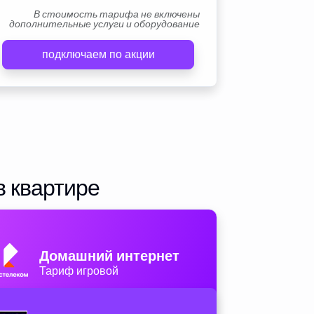
В стоимость тарифа не включены
дополнительные услуги и оборудование
подключаем по акции
в квартире
Домашний интернет
Тариф игровой