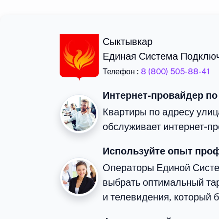
Сыктывкар
Единая Система Подклю
Телефон :
8 (800) 505-88-41
Интернет-провайдер по
Квартиры по адресу ули
обслуживает интернет-пр
Используйте опыт про
Операторы Единой Сист
выбрать оптимальный та
и телевидения, который 