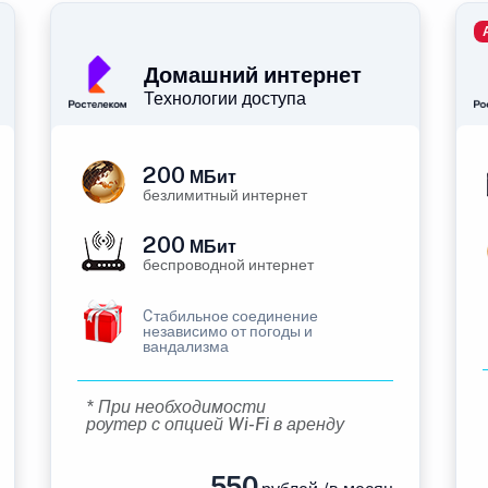
Домашний интернет
Технологии доступа
200
МБит
безлимитный интернет
200
МБит
беспроводной интернет
Cтабильное соединение
независимо от погоды и
вандализма
* При необходимости
роутер с опцией Wi-Fi в аренду
550