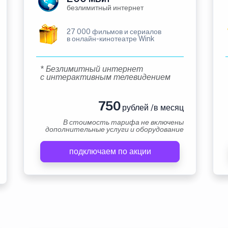
безлимитный интернет
27 000 фильмов и сериалов
в онлайн-кинотеатре Wink
* Безлимитный интернет
с интерактивным телевидением
750
рублей /в месяц
В стоимость тарифа не включены
дополнительные услуги и оборудование
подключаем по акции