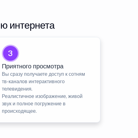
ию интернета
3
Приятного просмотра
Вы сразу получаете доступ к сотням
тв-каналов интерактивного
телевидения.
Реалистичное изображение, живой
звук и полное погружение в
происходящее.