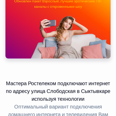
Обновлен пакет Взрослый. Лучшие эротические ТВ-
каналы с откровенными шоу
Мастера Ростелеком подключают интернет
по адресу улица Слободская в Сыктывкаре
используя технологии
Оптимальный вариант подключения
домашнего интернета и телевидения Вам