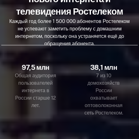
телевидения Ростелеком
Каждый год более 1 500 000 абонентов Ростелеком
не успевают заметить проблему с домашним
интернетом, поскольку она устраняется ещё до
обращения абонента.
97,5 млн
38,1 млн
Общая аудитория
7 из 10
пользователей
домохозяйств
интернета в
России
России старше 12
охватывает
лет.
оптоволоконная
сеть Ростелеком.