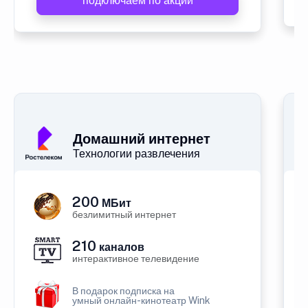
подключаем по акции
Домашний интернет
Технологии развлечения
200
МБит
безлимитный интернет
210
каналов
интерактивное телевидение
В подарок подписка на
умный онлайн-кинотеатр Wink