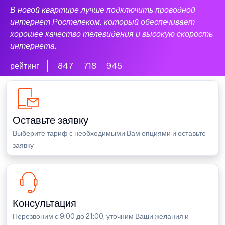
В новой квартире лучше подключить проводной
интернет Ростелеком, который обеспечивает
хорошее качество телевидения и высокую скорость
интернета.
рейтинг
847
718
945
Оставьте заявку
Выберите тариф с необходимыми Вам опциями и оставьте
заявку
Консультация
Перезвоним с 9:00 до 21:00, уточним Ваши желания и