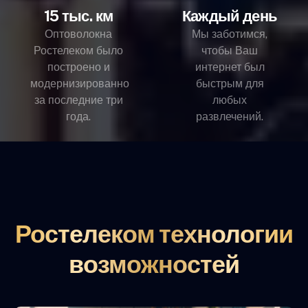
15 тыс. км
Каждый день
Оптоволокна
Мы заботимся,
Ростелеком было
чтобы Ваш
построено и
интернет был
модернизированно
быстрым для
за последние три
любых
года.
развлечений.
Ростелеком технологии
возможностей