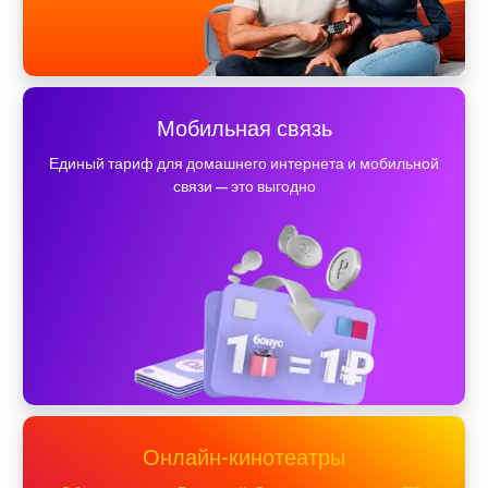
Мобильная связь
Единый тариф для домашнего интернета и мобильной
связи — это выгодно
Онлайн-кинотеатры