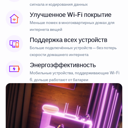
сигнала и кодирования данных
Улучшенное Wi-Fi покрытие
Меньше помех в многоквартирных домах для
интернета вещей
Поддержка всех устройств
Больше подключённых устройств — без потерь
скорости домашнего интернета
Энергоэффективность
Мобильные устройства, поддерживающие Wi-Fi
6, дольше работают от батареи