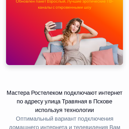
Обновлен пакет Взрослый. Лучшие эротические ТВ-
каналы с откровенными шоу
Мастера Ростелеком подключают интернет
по адресу улица Травяная в Пскове
используя технологии
Оптимальный вариант подключения
домашнего интернета и телевидения Вам