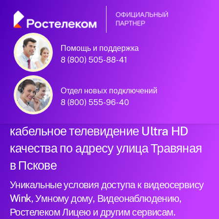
Помощь и поддержка
Официальный
8 (800) 505-88-41
партнер Ростелеком
Отдел новых подключений
8 (800) 555-96-40
Подключили новый интернет и
кабельное телевидение Ultra HD
качества по адресу улица Травяная
в Пскове
Уникальные условия доступа к видеосервису
Wink, Умному дому, Видеонаблюдению,
Ростелеком Лицею и другим сервисам.