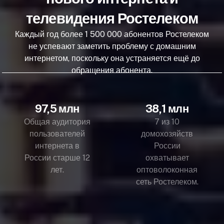
телевидения Ростелеком
Каждый год более 1 500 000 абонентов Ростелеком
не успевают заметить проблему с домашним
интернетом, поскольку она устраняется ещё до
обращения абонента.
97,5 млн
38,1 млн
Общая аудитория
7 из 10
пользователей
домохозяйств
интернета в
России
России старше 12
охватывает
лет.
оптоволоконная
сеть Ростелеком.