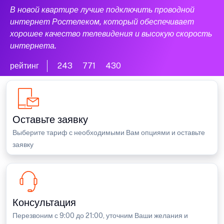
В новой квартире лучше подключить проводной
интернет Ростелеком, который обеспечивает
хорошее качество телевидения и высокую скорость
интернета.
рейтинг
243
771
430
Оставьте заявку
Выберите тариф с необходимыми Вам опциями и оставьте
заявку
Консультация
Перезвоним с 9:00 до 21:00, уточним Ваши желания и