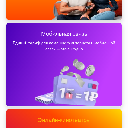
Мобильная связь
Единый тариф для домашнего интернета и мобильной
связи — это выгодно
Онлайн-кинотеатры