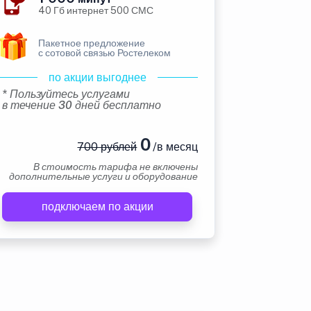
40 Гб интернет 500 СМС
Пакетное предложение
с сотовой связью Ростелеком
по акции выгоднее
* Пользуйтесь услугами
в течение 30 дней бесплатно
0
700 рублей
/в месяц
В стоимость тарифа не включены
дополнительные услуги и оборудование
подключаем по акции