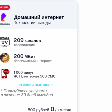
Акция
Домашний интернет
Технологии выгоды
209
каналов
телевидение
200
МБит
безлимитный интернет
1 000 минут
40 ГБ интернет 500 СМС
по акции выгоднее
* Пользуйтесь услугами
в течение 30 дней выгодно
0
800 рублей
/в месяц