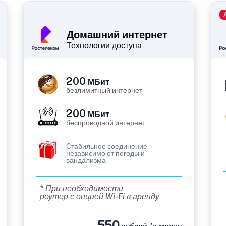
Домашний интернет
Технологии доступа
200
МБит
безлимитный интернет
200
МБит
беспроводной интернет
Cтабильное соединение
независимо от погоды и
вандализма
* При необходимости
роутер с опцией Wi-Fi в аренду
550