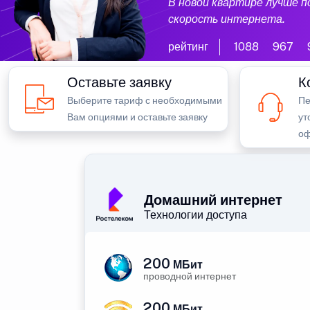
В новой квартире лучше 
скорость интернета.
рейтинг
1088
967
Оставьте заявку
К
Выберите тариф с необходимыми
Пе
Вам опциями и оставьте заявку
ут
оф
Домашний интернет
Технологии доступа
200
МБит
проводной интернет
200
МБит