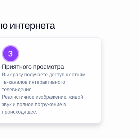
ию интернета
3
Приятного просмотра
Вы сразу получаете доступ к сотням
тв-каналов интерактивного
телевидения.
Реалистичное изображение, живой
звук и полное погружение в
происходящее.