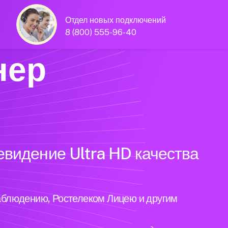
Отдел новых подключений
8 (800) 555-96-40
нер
евидение Ultra HD качества
аблюдению, Ростелеком Лицею и другим