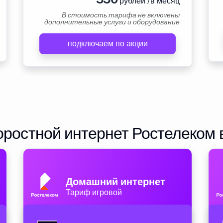
рублей /в месяц
В стоимость тарифа не включены
дополнительные услуги и оборудование
подключаем по акции
ростной интернет Ростелеком 
Домашний интернет
Тариф игровой