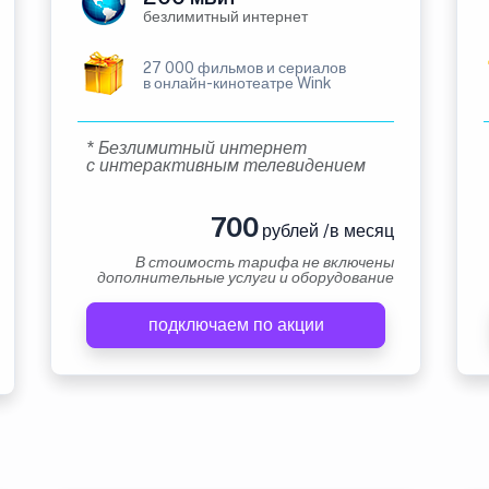
безлимитный интернет
27 000 фильмов и сериалов
в онлайн-кинотеатре Wink
* Безлимитный интернет
с интерактивным телевидением
700
рублей /в месяц
В стоимость тарифа не включены
дополнительные услуги и оборудование
подключаем по акции