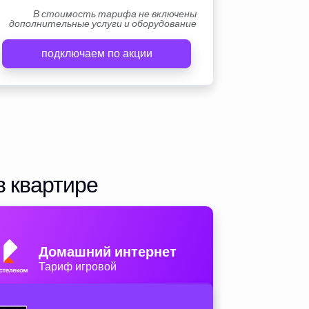
В стоимость тарифа не включены
дополнительные услуги и оборудование
подключаем по акции
в квартире
Домашний интернет
Тариф игровой