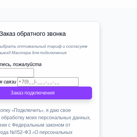
Заказ обратного звонка
ыбрать оптимальный тариф и согласуем
выезд Мастера для подключения
тесь, пожалуйста
я связи
Заказ подключения
опку «Подключить», я даю свое
а обработку моих персональных данных,
твии с Федеральным законом от
 года №152-ФЗ «О персональных