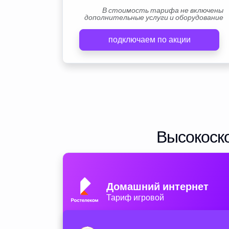
В стоимость тарифа не включены
дополнительные услуги и оборудование
подключаем по акции
Высокоско
Домашний интернет
Тариф игровой