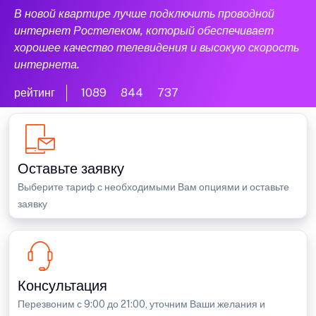
В новой квартире лучше подключить проводной
интернет Ростелеком, который обеспечивает
хорошее качество телевидения и высокую скорость
интернета.
рейтинг
1089
844
737
Оставьте заявку
Выберите тариф с необходимыми Вам опциями и оставьте
заявку
Консультация
Перезвоним с 9:00 до 21:00, уточним Ваши желания и