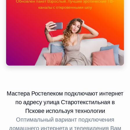
Обновлен пакет Взрослый. Лучшие эротические ТВ-
каналы с откровенными шоу
Мастера Ростелеком подключают интернет
по адресу улица Старотекстильная в
Пскове используя технологии
Оптимальный вариант подключения
домашнего интернета и телевидения Вам