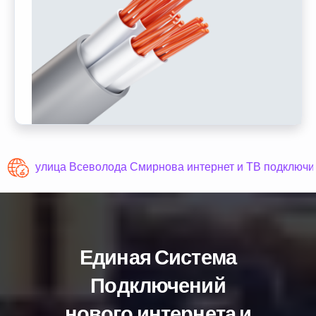
улица Всеволода Смирнова интернет и ТВ подключи
Единая Система
Подключений
нового интернета и