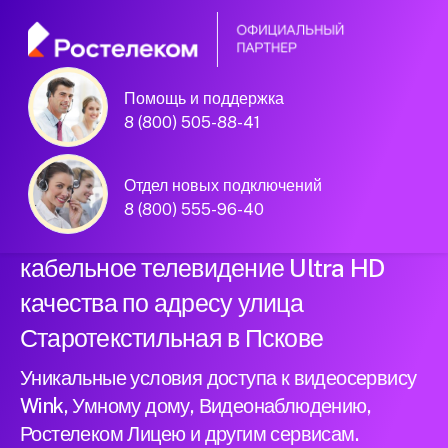
Помощь и поддержка
Официальный
8 (800) 505-88-41
партнер Ростелеком
Отдел новых подключений
8 (800) 555-96-40
Подключили новый интернет и
кабельное телевидение Ultra HD
качества по адресу улица
Старотекстильная в Пскове
Уникальные условия доступа к видеосервису
Wink, Умному дому, Видеонаблюдению,
Ростелеком Лицею и другим сервисам.