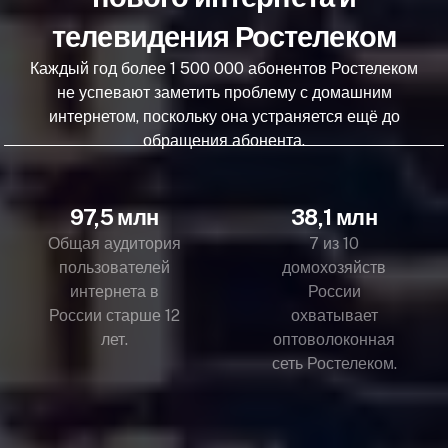
телевидения Ростелеком
Каждый год более 1 500 000 абонентов Ростелеком
не успевают заметить проблему с домашним
интернетом, поскольку она устраняется ещё до
обращения абонента.
97,5 млн
38,1 млн
Общая аудитория
7 из 10
пользователей
домохозяйств
интернета в
России
России старше 12
охватывает
лет.
оптоволоконная
сеть Ростелеком.