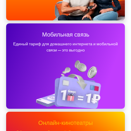
Мобильная связь
Единый тариф для домашнего интернета и мобильной
связи — это выгодно
Онлайн-кинотеатры