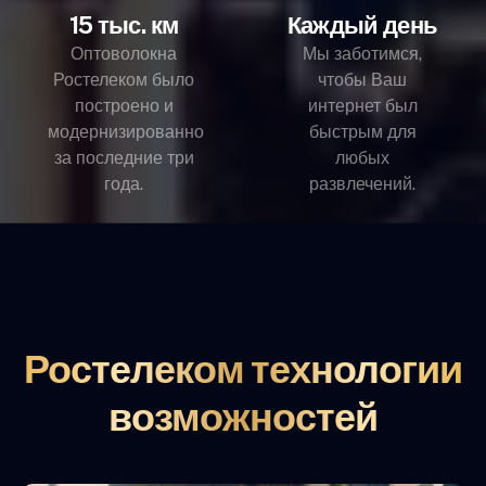
15 тыс. км
Каждый день
Оптоволокна
Мы заботимся,
Ростелеком было
чтобы Ваш
построено и
интернет был
модернизированно
быстрым для
за последние три
любых
года.
развлечений.
Ростелеком технологии
возможностей