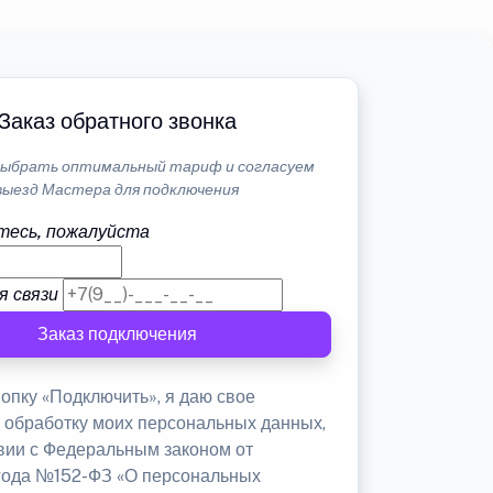
Заказ обратного звонка
ыбрать оптимальный тариф и согласуем
выезд Мастера для подключения
тесь, пожалуйста
я связи
Заказ подключения
опку «Подключить», я даю свое
а обработку моих персональных данных,
твии с Федеральным законом от
 года №152-ФЗ «О персональных