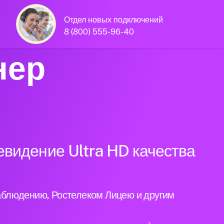
Отдел новых подключений
8 (800) 555-96-40
нер
евидение Ultra HD качества
аблюдению, Ростелеком Лицею и другим