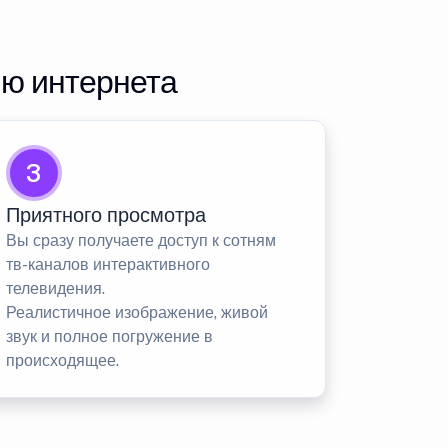
ию интернета
3
Приятного просмотра
Вы сразу получаете доступ к сотням
тв-каналов интерактивного
телевидения.
Реалистичное изображение, живой
звук и полное погружение в
происходящее.