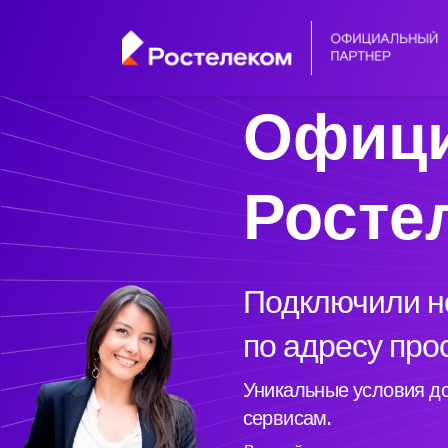
Офици
Росте
Подключили но
по адресу про
Уникальные условия до
сервисам.