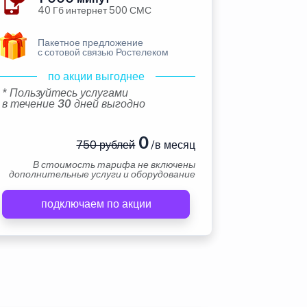
40 Гб интернет 500 СМС
Пакетное предложение
с сотовой связью Ростелеком
по акции выгоднее
* Пользуйтесь услугами
в течение 30 дней выгодно
0
750 рублей
/в месяц
В стоимость тарифа не включены
дополнительные услуги и оборудование
подключаем по акции