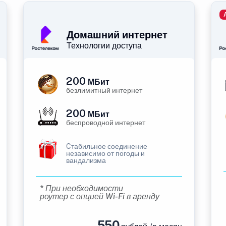
Домашний интернет
Технологии доступа
200
МБит
безлимитный интернет
200
МБит
беспроводной интернет
Cтабильное соединение
независимо от погоды и
вандализма
* При необходимости
роутер с опцией Wi-Fi в аренду
550