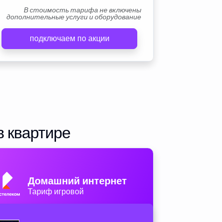
В стоимость тарифа не включены
дополнительные услуги и оборудование
подключаем по акции
в квартире
Домашний интернет
Тариф игровой