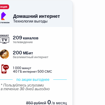
Акция
Домашний интернет
Технологии выгоды
209
каналов
телевидение
200
МБит
безлимитный интернет
1 000 минут
40 ГБ интернет 500 СМС
по акции выгоднее
* Пользуйтесь услугами
в течение 30 дней выгодно
0
850 рублей
/в месяц