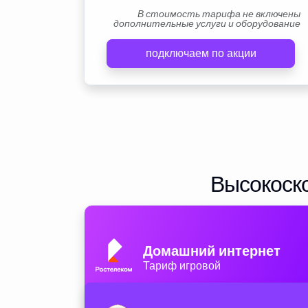
В стоимость тарифа не включены
дополнительные услуги и оборудование
подключаем по акции
Высокоско
Домашний интернет
Тариф игровой