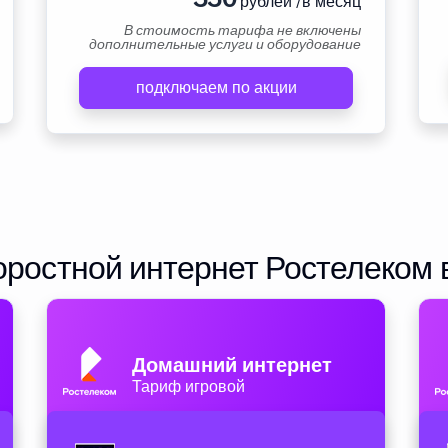
рублей /в месяц
В стоимость тарифа не включены
дополнительные услуги и оборудование
подключаем по акции
ростной интернет Ростелеком 
Домашний интернет
Тариф игровой