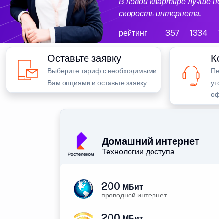
В новой квартире лучше 
скорость интернета.
рейтинг
357
1334
Оставьте заявку
К
Выберите тариф с необходимыми
Пе
Вам опциями и оставьте заявку
ут
оф
Домашний интернет
Технологии доступа
200
МБит
проводной интернет
200
МБит