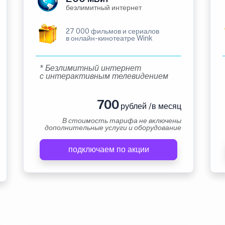
безлимитный интернет
27 000 фильмов и сериалов
в онлайн-кинотеатре Wink
* Безлимитный интернет
с интерактивным телевидением
700
рублей /в месяц
В стоимость тарифа не включены
дополнительные услуги и оборудование
подключаем по акции