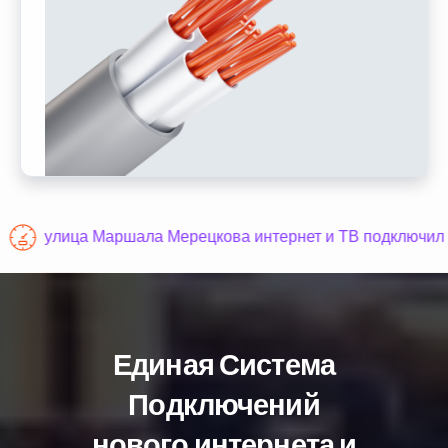
улица Маршала Мерецкова интернет и ТВ подключил
Единая Система
Подключений
нового интернета и