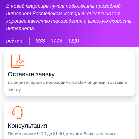
В новой квартире лучше подключить проводной
интернет Ростелеком, который обеспечивает
хорошее качество телевидения и высокую скорость
интернета.
рейтинг
883
1773
1220
Оставьте заявку
Выберите тариф с необходимыми Вам опциями и оставьте
заявку
Консультация
Перезвоним с 9:00 до 21:00, уточним Ваши желания и