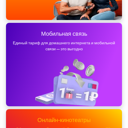
Мобильная связь
Единый тариф для домашнего интернета и мобильной
связи — это выгодно
Онлайн-кинотеатры