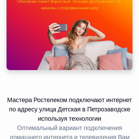
Обновлен пакет Взрослый. Лучшие эротические ТВ-
каналы с откровенными шоу
Мастера Ростелеком подключают интернет
по адресу улица Детская в Петрозаводске
используя технологии
Оптимальный вариант подключения
домашнего интернета и телевидения Вам