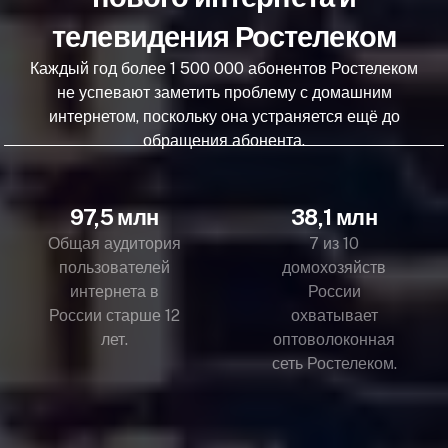
телевидения Ростелеком
Каждый год более 1 500 000 абонентов Ростелеком
не успевают заметить проблему с домашним
интернетом, поскольку она устраняется ещё до
обращения абонента.
97,5 млн
38,1 млн
Общая аудитория
7 из 10
пользователей
домохозяйств
интернета в
России
России старше 12
охватывает
лет.
оптоволоконная
сеть Ростелеком.