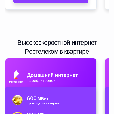
Высокоскоростной интернет
Ростелеком в квартире
Домашний интернет
Тариф игровой
600
МБит
проводной интернет