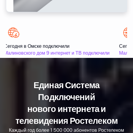
Сегодня в Омске подключили
Сегодн
Малиновского дом 9 интернет и ТВ подключили
Малунц
Единая Система
Подключений
нового интернета и
телевидения Ростелеком
Каждый год более 1 500 000 абонентов Ростелеком