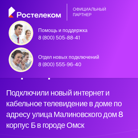
Помощь и поддержка
Омск, улица Малиновского дом 8
8 (800) 505-88-41
корпус Б
Официальный
Отдел новых подключений
8 (800) 555-96-40
партнер Ростелеком
Подключили новый интернет и
кабельное телевидение в доме по
адресу улица Малиновского дом 8
корпус Б в городе Омск