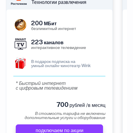
Технологии развлечения
200
МБит
безлимитный интернет
223
каналов
интерактивное телевидение
В подарок подписка на
умный онлайн-кинотеатр Wink
* Быстрый интернет
с цифровым телевидением
700
рублей /в месяц
В стоимость тарифа не включены
дополнительные услуги и оборудование
подключаем по акции