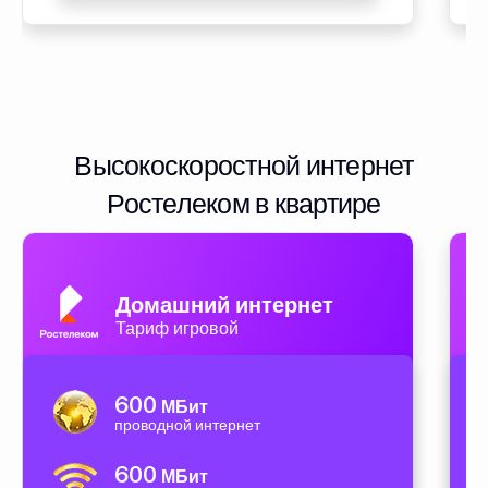
Высокоскоростной интернет
Ростелеком в квартире
Домашний интернет
Тариф игровой
600
МБит
проводной интернет
600
МБит