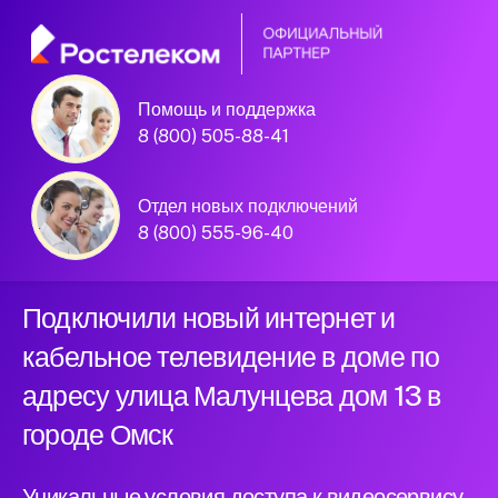
Помощь и поддержка
8 (800) 505-88-41
Омск, улица Малунцева дом 13
Официальный
Отдел новых подключений
партнер Ростелеком
8 (800) 555-96-40
Подключили новый интернет и
кабельное телевидение в доме по
адресу улица Малунцева дом 13 в
городе Омск
Уникальные условия доступа к видеосервису