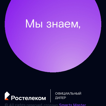
© All rights reserved. создано
Smarts Master