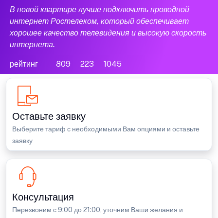
В новой квартире лучше подключить проводной
интернет Ростелеком, который обеспечивает
хорошее качество телевидения и высокую скорость
интернета.
рейтинг
809
223
1045
Оставьте заявку
Выберите тариф с необходимыми Вам опциями и оставьте
заявку
Консультация
Перезвоним с 9:00 до 21:00, уточним Ваши желания и