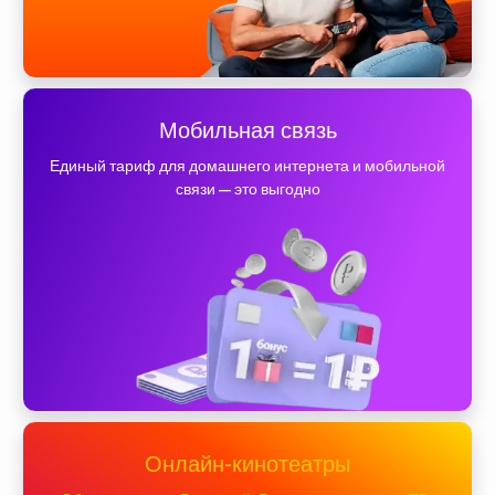
Мобильная связь
Единый тариф для домашнего интернета и мобильной
связи — это выгодно
Онлайн-кинотеатры