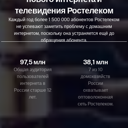
телевидения Ростелеком
Каждый год более 1 500 000 абонентов Ростелеком
не успевают заметить проблему с домашним
интернетом, поскольку она устраняется ещё до
обращения абонента.
97,5 млн
38,1 млн
Общая аудитория
7 из 10
пользователей
домохозяйств
интернета в
России
России старше 12
охватывает
лет.
оптоволоконная
сеть Ростелеком.