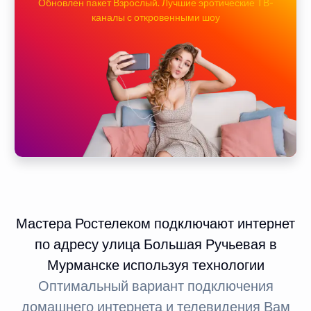
Обновлен пакет Взрослый. Лучшие эротические ТВ-
каналы с откровенными шоу
Мастера Ростелеком подключают интернет
по адресу улица Большая Ручьевая в
Мурманске используя технологии
Оптимальный вариант подключения
домашнего интернета и телевидения Вам