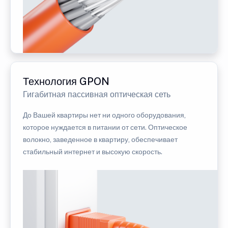
Технология GPON
Гигабитная пассивная оптическая сеть
До Вашей квартиры нет ни одного оборудования,
которое нуждается в питании от сети. Оптическое
волокно, заведенное в квартиру, обеспечивает
стабильный интернет и высокую скорость.