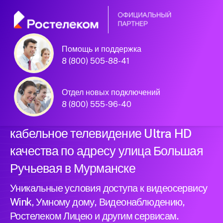
Помощь и поддержка
Официальный
8 (800) 505-88-41
партнер Ростелеком
Отдел новых подключений
8 (800) 555-96-40
Подключили новый интернет и
кабельное телевидение Ultra HD
качества по адресу улица Большая
Ручьевая в Мурманске
Уникальные условия доступа к видеосервису
Wink, Умному дому, Видеонаблюдению,
Ростелеком Лицею и другим сервисам.