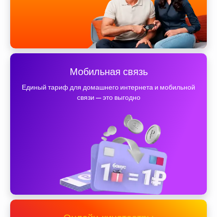
Мобильная связь
Единый тариф для домашнего интернета и мобильной
связи — это выгодно