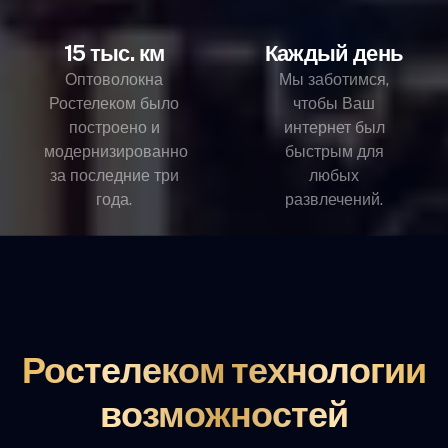
15 тыс. км
Каждый день
Оптоволокна
Мы заботимся,
Ростелеком было
чтобы Ваш
построено и
интернет был
модернизированно
быстрым для
за последние три
любых
года.
развлечений.
Ростелеком технологии
возможностей