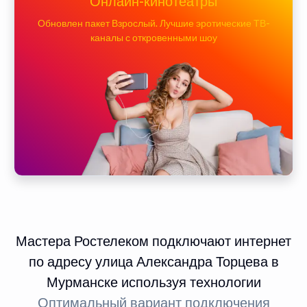
Онлайн-кинотеатры
Обновлен пакет Взрослый. Лучшие эротические ТВ-
каналы с откровенными шоу
Мастера Ростелеком подключают интернет
по адресу улица Александра Торцева в
Мурманске используя технологии
Оптимальный вариант подключения