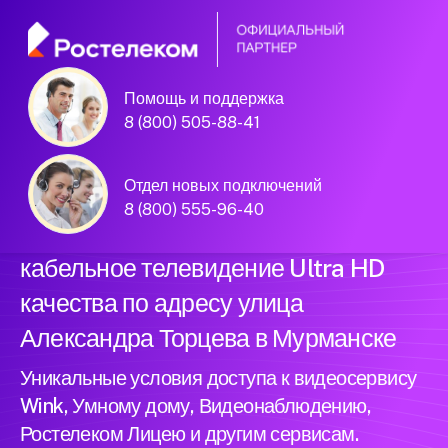
Помощь и поддержка
Официальный
8 (800) 505-88-41
партнер Ростелеком
Отдел новых подключений
8 (800) 555-96-40
Подключили новый интернет и
кабельное телевидение Ultra HD
качества по адресу улица
Александра Торцева в Мурманске
Уникальные условия доступа к видеосервису
Wink, Умному дому, Видеонаблюдению,
Ростелеком Лицею и другим сервисам.