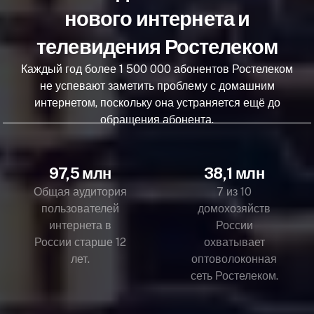
нового интернета и
телевидения Ростелеком
Каждый год более 1 500 000 абонентов Ростелеком
не успевают заметить проблему с домашним
интернетом, поскольку она устраняется ещё до
обращения абонента.
97,5 млн
38,1 млн
Общая аудитория
7 из 10
пользователей
домохозяйств
интернета в
России
России старше 12
охватывает
лет.
оптоволоконная
сеть Ростелеком.