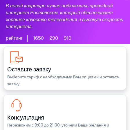
В новой квартире лучше подключить проводной
интернет Ростелеком, который обеспечивает
хорошее качество телевидения и высокую скорость
интернета.
рейтинг
1650
290
910
Оставьте заявку
Выберите тариф с необходимыми Вам опциями и оставьте
заявку
Консультация
Перезвоним с 9:00 до 21:00, уточним Ваши желания и