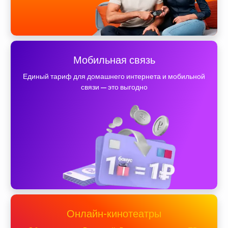
Мобильная связь
Единый тариф для домашнего интернета и мобильной
связи — это выгодно
Онлайн-кинотеатры