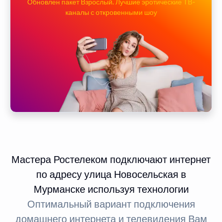
Обновлен пакет Взрослый. Лучшие эротические ТВ-
каналы с откровенными шоу
Мастера Ростелеком подключают интернет
по адресу улица Новосельская в
Мурманске используя технологии
Оптимальный вариант подключения
домашнего интернета и телевидения Вам