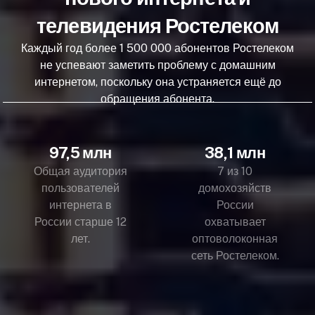
телевидения Ростелеком
Каждый год более 1 500 000 абонентов Ростелеком
не успевают заметить проблему с домашним
интернетом, поскольку она устраняется ещё до
обращения абонента.
97,5 млн
38,1 млн
Общая аудитория
7 из 10
пользователей
домохозяйств
интернета в
России
России старше 12
охватывает
лет.
оптоволоконная
сеть Ростелеком.