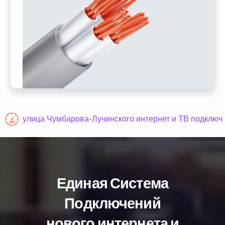
улица Чумбарова-Лучинского интернет и ТВ подключ
Единая Система
Подключений
нового интернета и