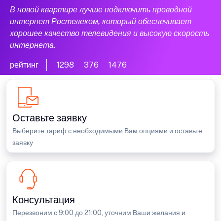
В новой квартире лучше подключить проводной
интернет Ростелеком, который обеспечивает
хорошее качество телевидения и высокую скорость
интернета.
рейтинг
1298
376
1476
Оставьте заявку
Выберите тариф с необходимыми Вам опциями и оставьте
заявку
Консультация
Перезвоним с 9:00 до 21:00, уточним Ваши желания и