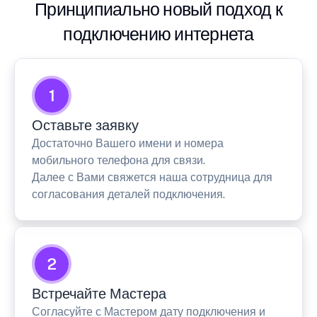
Принципиально новый подход к
подключению интернета
1
Оставьте заявку
Достаточно Вашего имени и номера
мобильного телефона для связи.
Далее с Вами свяжется наша сотрудница для
согласования деталей подключения.
2
Встречайте Мастера
Согласуйте с Мастером дату подключения и