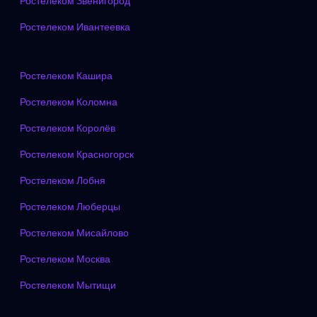
Ростелеком Звенигород
Ростелеком Ивантеевка
Ростелеком Кашира
Ростелеком Коломна
Ростелеком Королёв
Ростелеком Красногорск
Ростелеком Лобня
Ростелеком Люберцы
Ростелеком Мисайлово
Ростелеком Москва
Ростелеком Мытищи