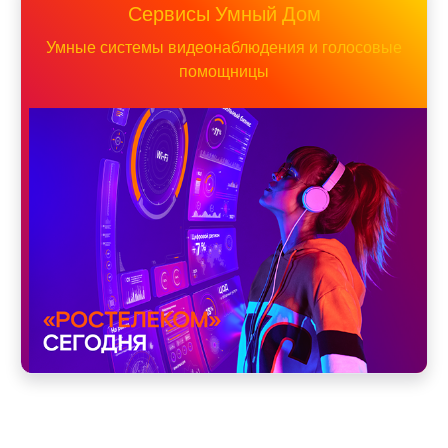
Сервисы Умный Дом
Умные системы видеонаблюдения и голосовые
помощницы