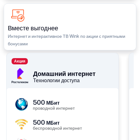
Вместе выгоднее
Интернет и интерактивное ТВ Wink по акции с приятными
бонусами
Акция
П
Домашний интернет
Технологии доступа
500
МБит
проводной интернет
500
МБит
беспроводной интернет