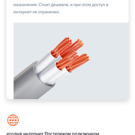
назначения. Стоит дешевле, и при этом доступ в
интернет не ограничен.
Сегодня интернет Ростелеком подключили
Се