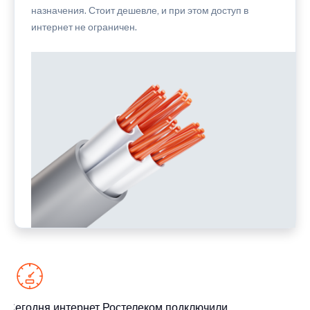
назначения. Стоит дешевле, и при этом доступ в
интернет не ограничен.
Сегодня интернет Ростелеком подключили
Се