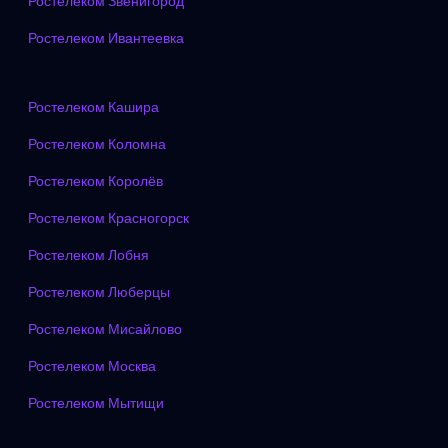
Ростелеком Звенигород
Ростелеком Ивантеевка
Ростелеком Кашира
Ростелеком Коломна
Ростелеком Королёв
Ростелеком Красногорск
Ростелеком Лобня
Ростелеком Люберцы
Ростелеком Мисайлово
Ростелеком Москва
Ростелеком Мытищи