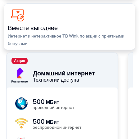
Вместе выгоднее
Интернет и интерактивное ТВ Wink по акции с приятными
бонусами
Акция
П
Домашний интернет
Технологии доступа
500
МБит
проводной интернет
500
МБит
беспроводной интернет