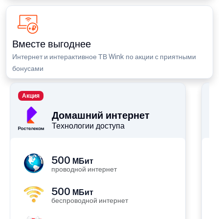
Вместе выгоднее
Интернет и интерактивное ТВ Wink по акции с приятными
бонусами
Акция
П
Домашний интернет
Технологии доступа
500
МБит
проводной интернет
500
МБит
беспроводной интернет