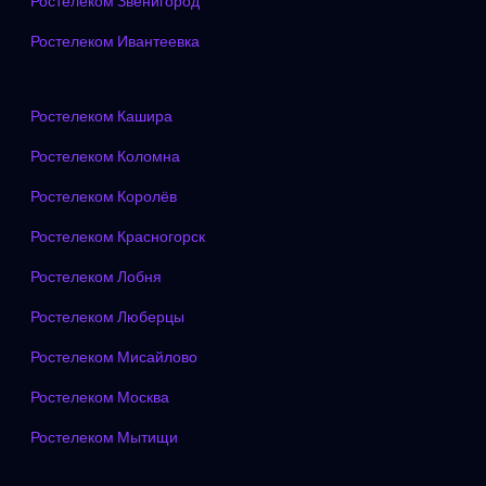
Ростелеком Звенигород
Ростелеком Ивантеевка
Ростелеком Кашира
Ростелеком Коломна
Ростелеком Королёв
Ростелеком Красногорск
Ростелеком Лобня
Ростелеком Люберцы
Ростелеком Мисайлово
Ростелеком Москва
Ростелеком Мытищи