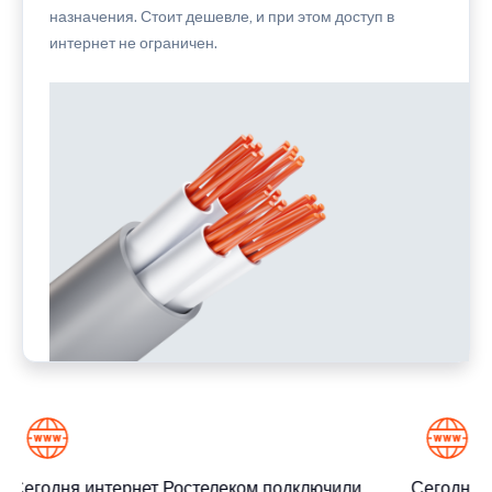
назначения. Стоит дешевле, и при этом доступ в
интернет не ограничен.
Сегодня интернет Ростелеком подключили
Сегодня и