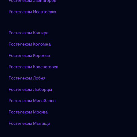
Ростелеком Звенигород
Ростелеком Ивантеевка
Ростелеком Кашира
Ростелеком Коломна
Ростелеком Королёв
Ростелеком Красногорск
Ростелеком Лобня
Ростелеком Люберцы
Ростелеком Мисайлово
Ростелеком Москва
Ростелеком Мытищи