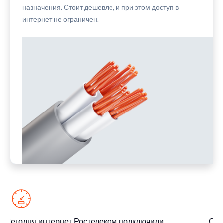
назначения. Стоит дешевле, и при этом доступ в
интернет не ограничен.
Сегодня интернет Ростелеком подключили
Сег