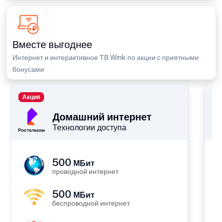
Вместе выгоднее
Интернет и интерактивное ТВ Wink по акции с приятными
бонусами
Акция
П
Домашний интернет
Технологии доступа
500
МБит
проводной интернет
500
МБит
беспроводной интернет