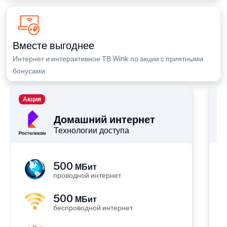
Вместе выгоднее
Интернет и интерактивное ТВ Wink по акции с приятными
бонусами
Акция
П
Домашний интернет
Технологии доступа
500
МБит
проводной интернет
500
МБит
беспроводной интернет