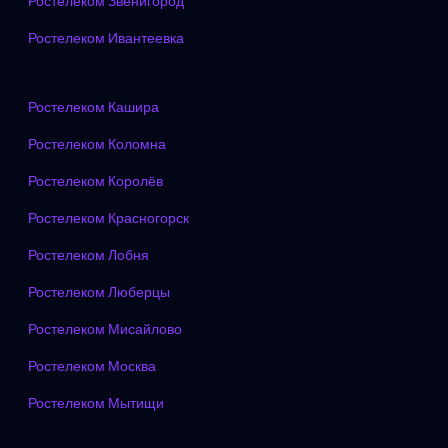
Ростелеком Звенигород
Ростелеком Ивантеевка
Ростелеком Кашира
Ростелеком Коломна
Ростелеком Королёв
Ростелеком Красногорск
Ростелеком Лобня
Ростелеком Люберцы
Ростелеком Мисайлово
Ростелеком Москва
Ростелеком Мытищи