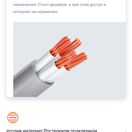
назначения. Стоит дешевле, и при этом доступ в
интернет не ограничен.
Сегодня интернет Ростелеком подключили
Сег