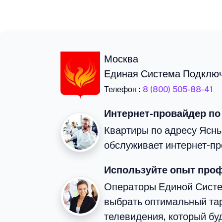
Москва
Единая Система Подклю
Телефон :
8 (800) 505-88-41
Интернет-провайдер по
Квартиры по адресу Ясны
обслуживает интернет-пр
Используйте опыт про
Операторы Единой Сист
выбрать оптимальный тар
телевидения, который бу