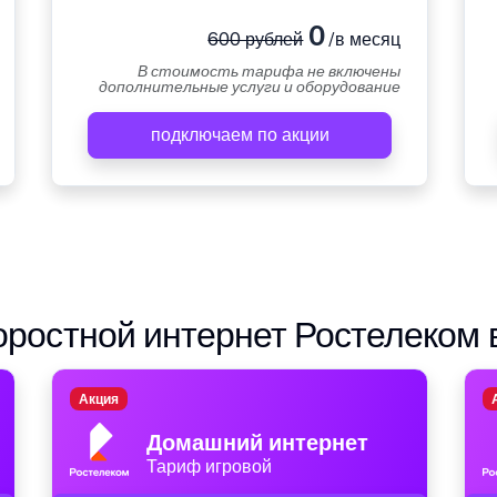
0
600 рублей
/в месяц
В стоимость тарифа не включены
дополнительные услуги и оборудование
подключаем по акции
ростной интернет Ростелеком 
Акция
Домашний интернет
Тариф игровой