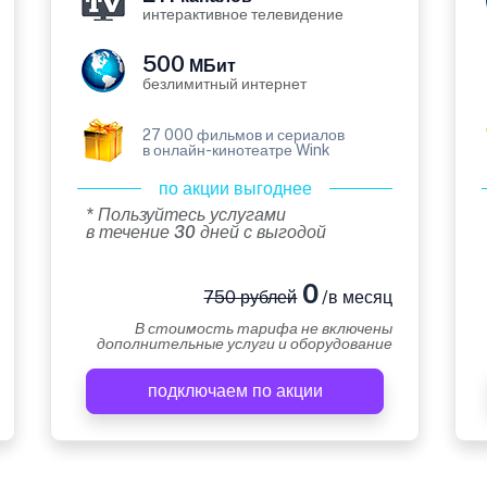
интерактивное телевидение
500
МБит
безлимитный интернет
27 000 фильмов и сериалов
в онлайн-кинотеатре Wink
по акции выгоднее
* Пользуйтесь услугами
в течение 30 дней с выгодой
0
750 рублей
/в месяц
В стоимость тарифа не включены
дополнительные услуги и оборудование
подключаем по акции