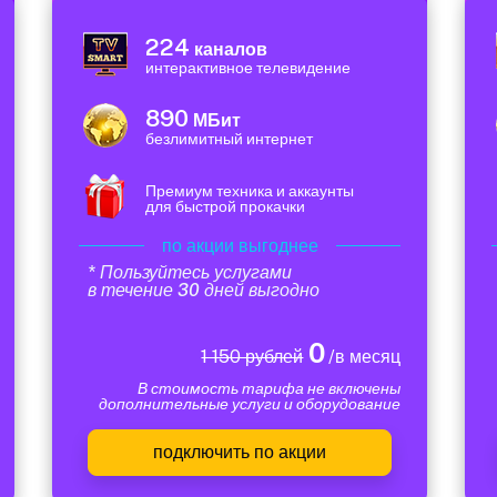
224
каналов
интерактивное телевидение
890
МБит
безлимитный интернет
Премиум техника и аккаунты
для быстрой прокачки
по акции выгоднее
* Пользуйтесь услугами
в течение 30 дней выгодно
0
1 150 рублей
/в месяц
В стоимость тарифа не включены
дополнительные услуги и оборудование
подключить по акции