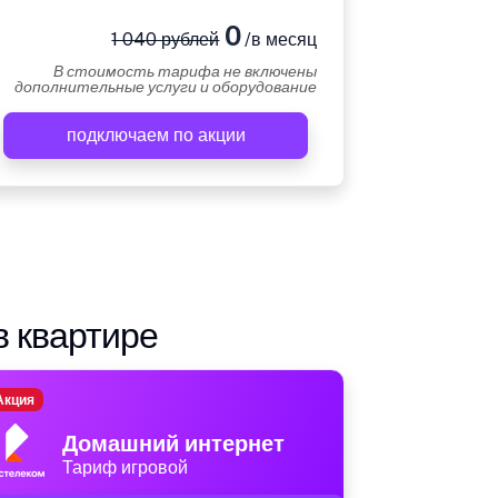
0
1 040 рублей
/в месяц
В стоимость тарифа не включены
дополнительные услуги и оборудование
подключаем по акции
в квартире
Акция
Домашний интернет
Тариф игровой