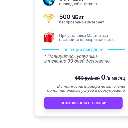
проводной интернет
500
МБит
беспроводной интернет
При установке Мастер все
настроит и проверит качество
по акции выгоднее
* Пользуйтесь услугами
в течение 30 дней бесплатно
0
650 рублей
/в месяц
В стоимость тарифа не включены
дополнительные услуги и оборудование
подключаем по акции