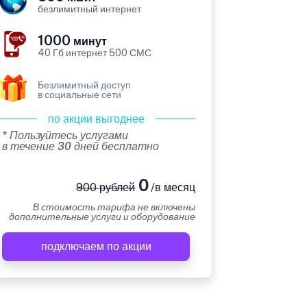
безлимитный интернет
1000
минут
40 Гб интернет 500 СМС
Безлимитный доступ
в социальные сети
по акции выгоднее
* Пользуйтесь услугами
в течение 30 дней бесплатно
0
900 рублей
/в месяц
В стоимость тарифа не включены
дополнительные услуги и оборудование
подключаем по акции