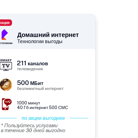
Акция
Домашний интернет
Технологии выгоды
211
каналов
телевидение
500
МБит
безлимитный интернет
1000 минут
40 Гб интернет 500 СМС
по акции выгоднее
* Пользуйтесь услугами
в течение 30 дней выгодно