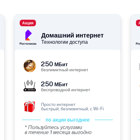
Акция
Домашний интернет
Технологии доступа
250
МБит
безлимитный интернет
250
МБит
беспроводной интернет
Просто интернет
быстрый, безлимитный, с Wi-Fi
по акции выгоднее
* Пользуйтесь услугами
в течение 1 месяца выгодно