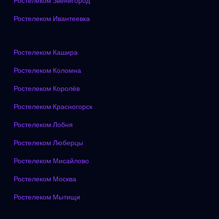
Ростелеком Звенигород
Ростелеком Ивантеевка
Ростелеком Кашира
Ростелеком Коломна
Ростелеком Королёв
Ростелеком Красногорск
Ростелеком Лобня
Ростелеком Люберцы
Ростелеком Мисайлово
Ростелеком Москва
Ростелеком Мытищи