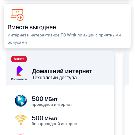
Вместе выгоднее
Интернет и интерактивное ТВ Wink по акции с приятными
бонусами
Акция
П
Домашний интернет
Технологии доступа
500
МБит
проводной интернет
500
МБит
беспроводной интернет