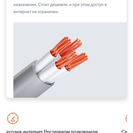
назначения. Стоит дешевле, и при этом доступ в
интернет не ограничен.
Сегодня интернет Ростелеком подключили
Сегод