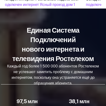
подключен интернет Ясный проезд дом 1
подключен 
Единая Система
Подключений
нового интернета и
телевидения Ростелеком
Каждый год более 1 500 000 абонентов Ростелеком
не успевают заметить проблему с домашним
интернетом, поскольку она устраняется ещё до
обращения абонента.
97,5 млн
38,1 млн