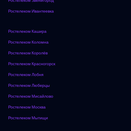
Ростелеком Звенигород
Ростелеком Ивантеевка
Ростелеком Кашира
Ростелеком Коломна
Ростелеком Королёв
Ростелеком Красногорск
Ростелеком Лобня
Ростелеком Люберцы
Ростелеком Мисайлово
Ростелеком Москва
Ростелеком Мытищи