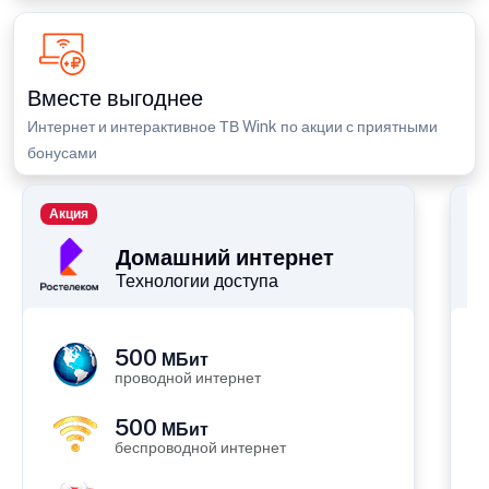
Вместе выгоднее
Интернет и интерактивное ТВ Wink по акции с приятными
бонусами
Акция
П
Домашний интернет
Технологии доступа
500
МБит
проводной интернет
500
МБит
беспроводной интернет