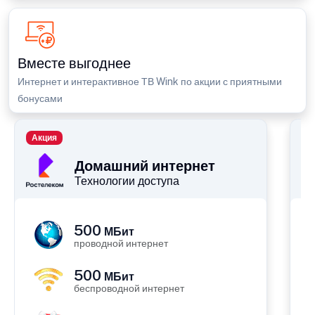
Вместе выгоднее
Интернет и интерактивное ТВ Wink по акции с приятными
бонусами
Акция
П
Домашний интернет
Технологии доступа
500
МБит
проводной интернет
500
МБит
беспроводной интернет