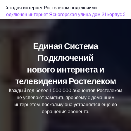
Сегодня интернет Ростелеком подключили
подключен интернет Ясногорская улица дом 21 корпус 3
Единая Система
Подключений
нового интернета и
телевидения Ростелеком
Каждый год более 1 500 000 абонентов Ростелеком
не успевают заметить проблему с домашним
интернетом, поскольку она устраняется ещё до
обращения абонента.