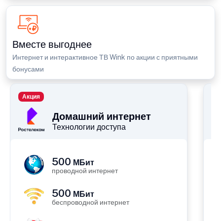
Вместе выгоднее
Интернет и интерактивное ТВ Wink по акции с приятными
бонусами
Акция
П
Домашний интернет
Технологии доступа
500
МБит
проводной интернет
500
МБит
беспроводной интернет