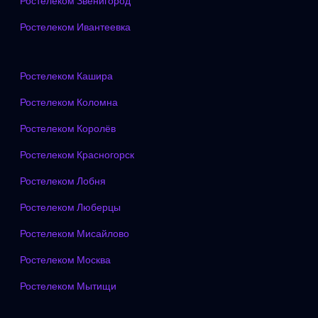
Ростелеком Звенигород
Ростелеком Ивантеевка
Ростелеком Кашира
Ростелеком Коломна
Ростелеком Королёв
Ростелеком Красногорск
Ростелеком Лобня
Ростелеком Люберцы
Ростелеком Мисайлово
Ростелеком Москва
Ростелеком Мытищи