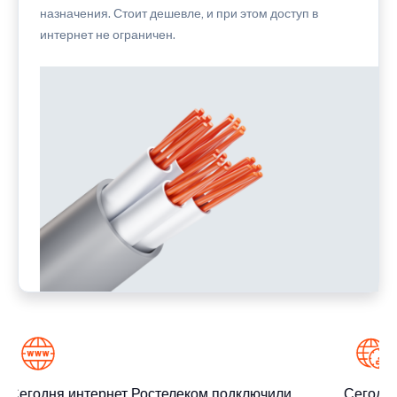
назначения. Стоит дешевле, и при этом доступ в
интернет не ограничен.
Сегодня интернет Ростелеком подключили
Сегодня