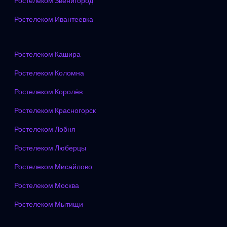
Ростелеком Звенигород
Ростелеком Ивантеевка
Ростелеком Кашира
Ростелеком Коломна
Ростелеком Королёв
Ростелеком Красногорск
Ростелеком Лобня
Ростелеком Люберцы
Ростелеком Мисайлово
Ростелеком Москва
Ростелеком Мытищи