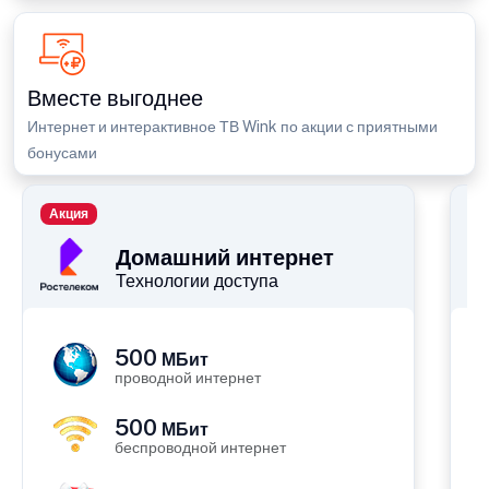
Вместе выгоднее
Интернет и интерактивное ТВ Wink по акции с приятными
бонусами
Акция
П
Домашний интернет
Технологии доступа
500
МБит
проводной интернет
500
МБит
беспроводной интернет