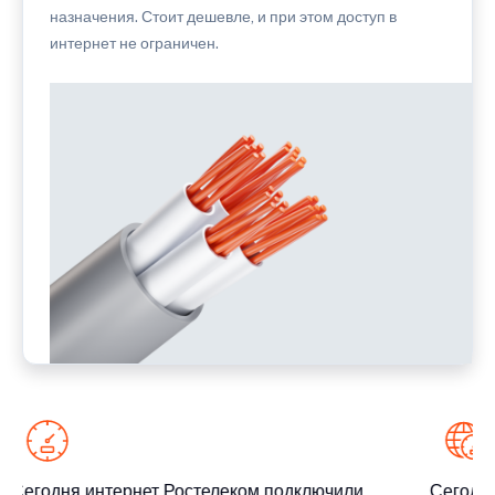
назначения. Стоит дешевле, и при этом доступ в
интернет не ограничен.
Сегодня интернет Ростелеком подключили
Сегодня