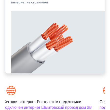
интернет не ограничен.
Сегодня интернет Ростелеком подключили
Сегод
подключен интернет Шмитовский проезд дом 28
подкл