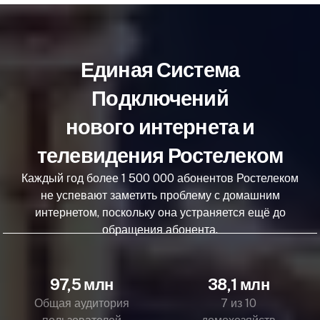
Единая Система
Подключений
нового интернета и
телевидения Ростелеком
Каждый год более 1 500 000 абонентов Ростелеком
не успевают заметить проблему с домашним
интернетом, поскольку она устраняется ещё до
обращения абонента.
97,5 млн
38,1 млн
Общая аудитория
7 из 10