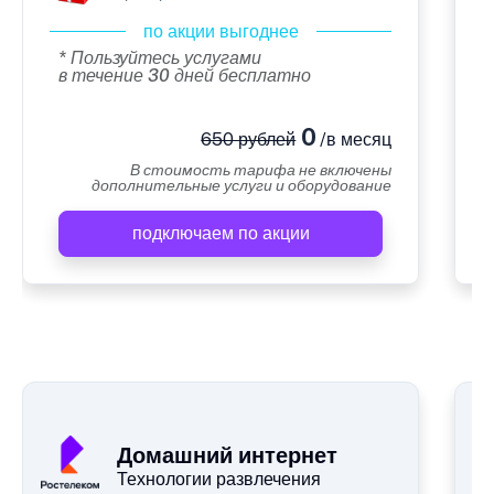
по акции выгоднее
* Пользуйтесь услугами
в течение 30 дней бесплатно
0
650 рублей
/в месяц
В стоимость тарифа не включены
дополнительные услуги и оборудование
подключаем по акции
А
Домашний интернет
Технологии развлечения