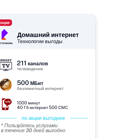
Акция
Домашний интернет
Технологии выгоды
211
каналов
телевидение
500
МБит
безлимитный интернет
1000 минут
40 Гб интернет 500 СМС
по акции выгоднее
* Пользуйтесь услугами
в течение 30 дней выгодно