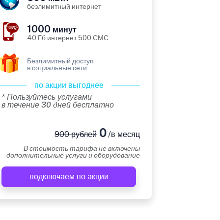
безлимитный интернет
1000
минут
40 Гб интернет 500 СМС
Безлимитный доступ
в социальные сети
по акции выгоднее
* Пользуйтесь услугами
в течение 30 дней бесплатно
0
900 рублей
/в месяц
В стоимость тарифа не включены
дополнительные услуги и оборудование
подключаем по акции