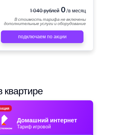
0
1 040 рублей
/в месяц
В стоимость тарифа не включены
дополнительные услуги и оборудование
подключаем по акции
в квартире
Акция
Домашний интернет
Тариф игровой