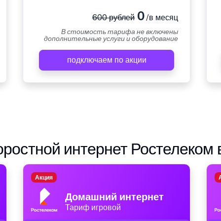
0
600 рублей
/в месяц
В стоимость тарифа не включены
дополнительные услуги и оборудование
подключаем по акции
ростной интернет Ростелеком 
Акция
Домашний интернет
Тариф игровой