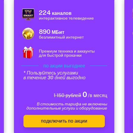
224
каналов
интерактивное телевидение
890
МБит
безлимитный интернет
Премиум техника и аккаунты
для быстрой прокачки
по акции выгоднее
* Пользуйтесь услугами
в течение 30 дней выгодно
0
1 150 рублей
/в месяц
В стоимость тарифа не включены
дополнительные услуги и оборудование
подключить по акции