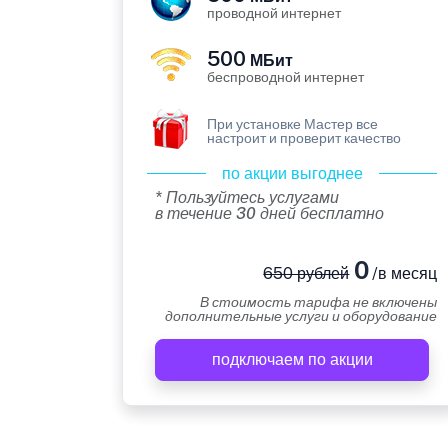
проводной интернет
500
МБит
беспроводной интернет
При установке Мастер все
настроит и проверит качество
по акции выгоднее
* Пользуйтесь услугами
в течение 30 дней бесплатно
0
650 рублей
/в месяц
В стоимость тарифа не включены
дополнительные услуги и оборудование
подключаем по акции