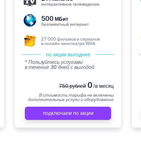
интерактивное телевидение
500
МБит
безлимитный интернет
27 000 фильмов и сериалов
в онлайн-кинотеатре Wink
по акции выгоднее
* Пользуйтесь услугами
в течение 30 дней с выгодой
0
750 рублей
/в месяц
В стоимость тарифа не включены
дополнительные услуги и оборудование
подключаем по акции