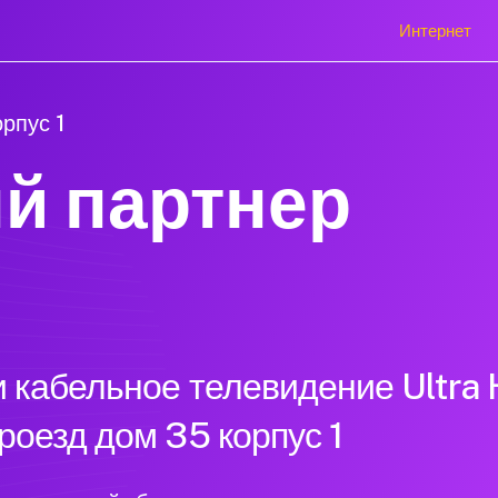
Интернет
рпус 1
й партнер
 кабельное телевидение Ultra 
роезд дом 35 корпус 1