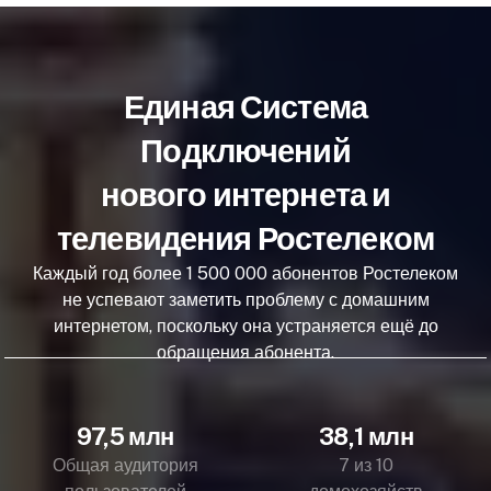
Единая Система
Подключений
нового интернета и
телевидения Ростелеком
Каждый год более 1 500 000 абонентов Ростелеком
не успевают заметить проблему с домашним
интернетом, поскольку она устраняется ещё до
обращения абонента.
97,5 млн
38,1 млн
Общая аудитория
7 из 10