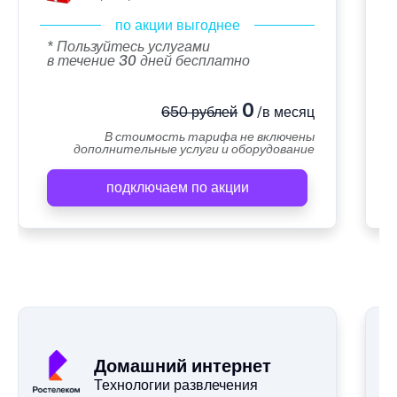
по акции выгоднее
* Пользуйтесь услугами
в течение 30 дней бесплатно
0
650 рублей
/в месяц
В стоимость тарифа не включены
дополнительные услуги и оборудование
подключаем по акции
А
Домашний интернет
Технологии развлечения