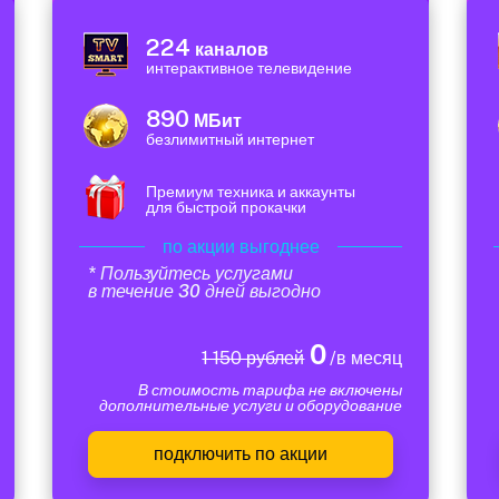
224
каналов
интерактивное телевидение
890
МБит
безлимитный интернет
Премиум техника и аккаунты
для быстрой прокачки
по акции выгоднее
* Пользуйтесь услугами
в течение 30 дней выгодно
0
1 150 рублей
/в месяц
В стоимость тарифа не включены
дополнительные услуги и оборудование
подключить по акции