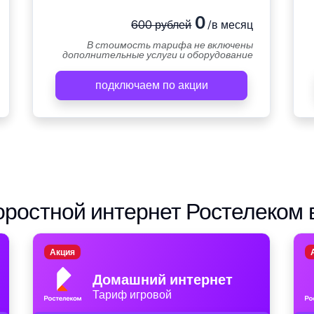
0
600 рублей
/в месяц
В стоимость тарифа не включены
дополнительные услуги и оборудование
подключаем по акции
ростной интернет Ростелеком 
Акция
Домашний интернет
Тариф игровой