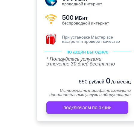
проводной интернет
500
МБит
беспроводной интернет
При установке Мастер все
настроит и проверит качество
по акции выгоднее
* Пользуйтесь услугами
в течение 30 дней бесплатно
0
650 рублей
/в месяц
В стоимость тарифа не включены
дополнительные услуги и оборудование
подключаем по акции