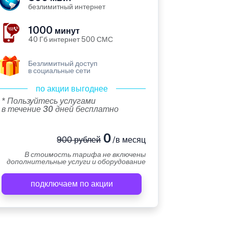
безлимитный интернет
1000
минут
40 Гб интернет 500 СМС
Безлимитный доступ
в социальные сети
по акции выгоднее
* Пользуйтесь услугами
в течение 30 дней бесплатно
0
900 рублей
/в месяц
В стоимость тарифа не включены
дополнительные услуги и оборудование
подключаем по акции