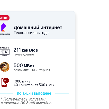
Акция
Домашний интернет
Технологии выгоды
211
каналов
телевидение
500
МБит
безлимитный интернет
1000 минут
40 Гб интернет 500 СМС
по акции выгоднее
* Пользуйтесь услугами
в течение 30 дней выгодно