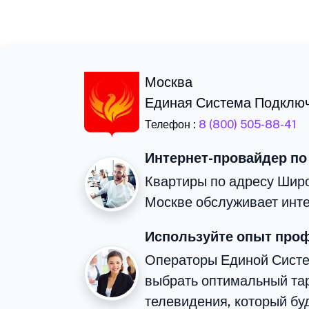
Москва
Единая Система Подклю
Телефон :
8 (800) 505-88-41
Интернет-провайдер по
Квартиры по адресу Широ
Москве обслуживает инте
Используйте опыт про
Операторы Единой Сист
выбрать оптимальный тар
телевидения, который бу