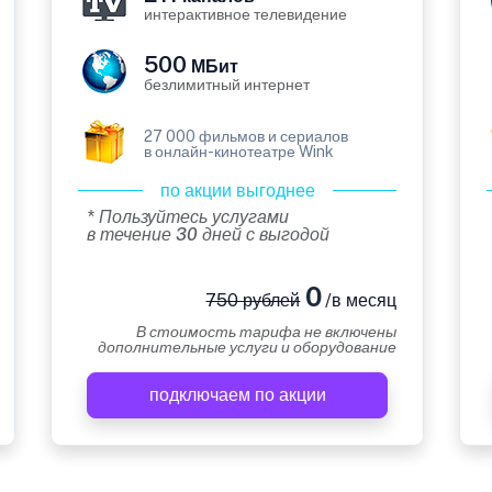
интерактивное телевидение
500
МБит
безлимитный интернет
27 000 фильмов и сериалов
в онлайн-кинотеатре Wink
по акции выгоднее
* Пользуйтесь услугами
в течение 30 дней с выгодой
0
750 рублей
/в месяц
В стоимость тарифа не включены
дополнительные услуги и оборудование
подключаем по акции