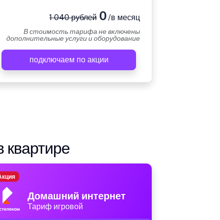
0
1 040 рублей
/в месяц
В стоимость тарифа не включены
дополнительные услуги и оборудование
подключаем по акции
в квартире
Акция
Домашний интернет
Тариф игровой