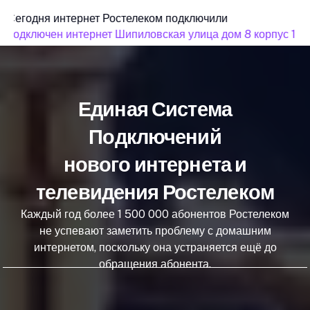
Сегодня интернет Ростелеком подключили
подключен интернет Шипиловская улица дом 8 корпус 1
Единая Система
Подключений
нового интернета и
телевидения Ростелеком
Каждый год более 1 500 000 абонентов Ростелеком
не успевают заметить проблему с домашним
интернетом, поскольку она устраняется ещё до
обращения абонента.