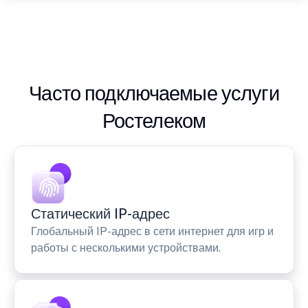
Часто подключаемые услуги
Ростелеком
Статический IP-адрес
Глобальный IP-адрес в сети интернет для игр и
работы с несколькими устройствами.