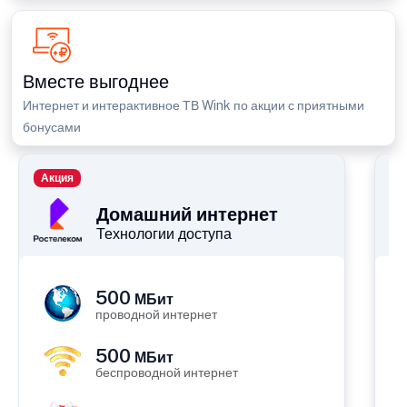
Вместе выгоднее
Интернет и интерактивное ТВ Wink по акции с приятными
бонусами
Акция
П
Домашний интернет
Технологии доступа
500
МБит
проводной интернет
500
МБит
беспроводной интернет