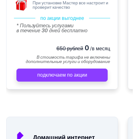
При установке Мастер все настроит и
проверит качество
по акции выгоднее
* Пользуйтесь услугами
в течение 30 дней бесплатно
0
650 рублей
/в месяц
В стоимость тарифа не включены
дополнительные услуги и оборудование
подключаем по акции
А
Домашний интернет