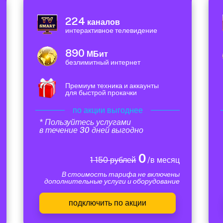
224
каналов
интерактивное телевидение
890
МБит
безлимитный интернет
Премиум техника и аккаунты
для быстрой прокачки
по акции выгоднее
* Пользуйтесь услугами
в течение 30 дней выгодно
0
1 150 рублей
/в месяц
В стоимость тарифа не включены
дополнительные услуги и оборудование
подключить по акции