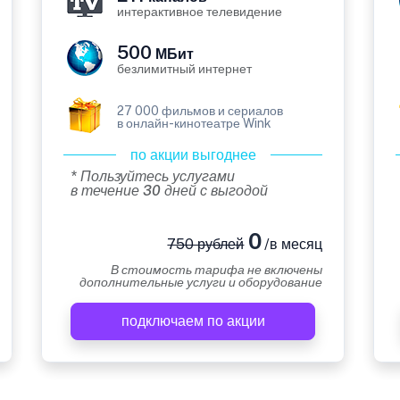
интерактивное телевидение
500
МБит
безлимитный интернет
27 000 фильмов и сериалов
в онлайн-кинотеатре Wink
по акции выгоднее
* Пользуйтесь услугами
в течение 30 дней с выгодой
0
750 рублей
/в месяц
В стоимость тарифа не включены
дополнительные услуги и оборудование
подключаем по акции