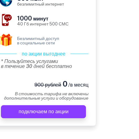
безлимитный интернет
1000
минут
40 Гб интернет 500 СМС
Безлимитный доступ
в социальные сети
по акции выгоднее
* Пользуйтесь услугами
в течение 30 дней бесплатно
0
900 рублей
/в месяц
В стоимость тарифа не включены
дополнительные услуги и оборудование
подключаем по акции