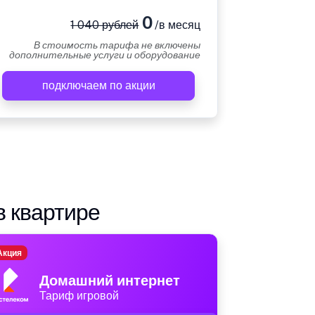
0
1 040 рублей
/в месяц
В стоимость тарифа не включены
дополнительные услуги и оборудование
подключаем по акции
в квартире
Акция
Домашний интернет
Тариф игровой