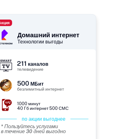
Акция
Домашний интернет
Технологии выгоды
211
каналов
телевидение
500
МБит
безлимитный интернет
1000 минут
40 Гб интернет 500 СМС
по акции выгоднее
* Пользуйтесь услугами
в течение 30 дней выгодно