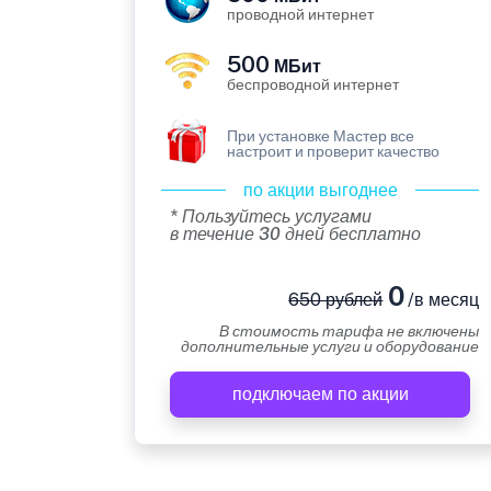
проводной интернет
500
МБит
беспроводной интернет
При установке Мастер все
настроит и проверит качество
по акции выгоднее
* Пользуйтесь услугами
в течение 30 дней бесплатно
0
650 рублей
/в месяц
В стоимость тарифа не включены
дополнительные услуги и оборудование
подключаем по акции