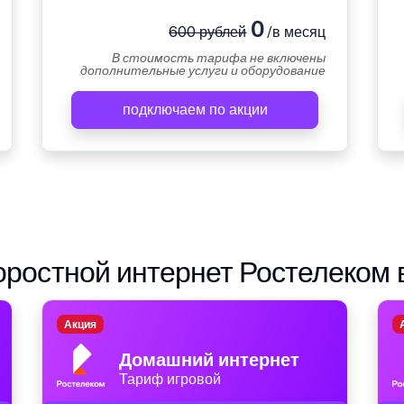
0
600 рублей
/в месяц
В стоимость тарифа не включены
дополнительные услуги и оборудование
подключаем по акции
ростной интернет Ростелеком 
Акция
Домашний интернет
Тариф игровой