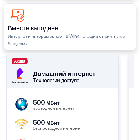
Вместе выгоднее
Интернет и интерактивное ТВ Wink по акции с приятными
бонусами
Акция
П
Домашний интернет
Технологии доступа
500
МБит
проводной интернет
500
МБит
беспроводной интернет