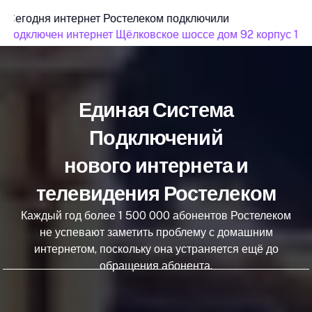
Сегодня интернет Ростелеком подключили
подключен интернет Щёлковское шоссе дом 92 корпус 1
Единая Система
Подключений
нового интернета и
телевидения Ростелеком
Каждый год более 1 500 000 абонентов Ростелеком
не успевают заметить проблему с домашним
интернетом, поскольку она устраняется ещё до
обращения абонента.