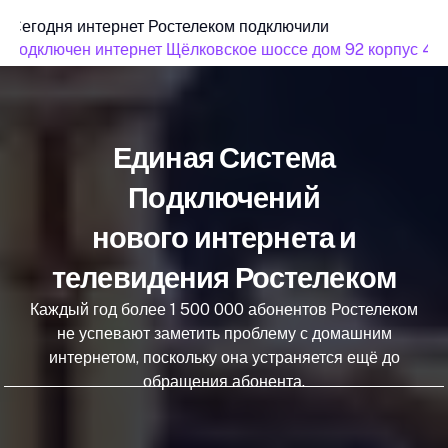
Сегодня интернет Ростелеком подключили
подключен интернет Щёлковское шоссе дом 92 корпус 4
Единая Система
Подключений
нового интернета и
телевидения Ростелеком
Каждый год более 1 500 000 абонентов Ростелеком
не успевают заметить проблему с домашним
интернетом, поскольку она устраняется ещё до
обращения абонента.