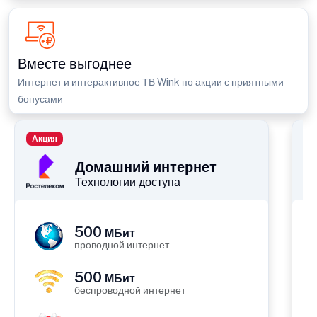
Вместе выгоднее
Интернет и интерактивное ТВ Wink по акции с приятными
бонусами
Акция
П
Домашний интернет
Технологии доступа
500
МБит
проводной интернет
500
МБит
беспроводной интернет