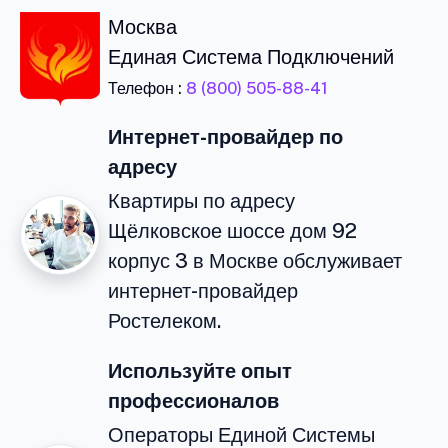
Москва
Единая Система Подключений
Телефон :
8 (800) 505-88-41
Интернет-провайдер по
адресу
Квартиры по адресу
Щёлковское шоссе дом 92
корпус 3 в Москве обслуживает
интернет-провайдер
Ростелеком.
Используйте опыт
профессионалов
Операторы Единой Системы