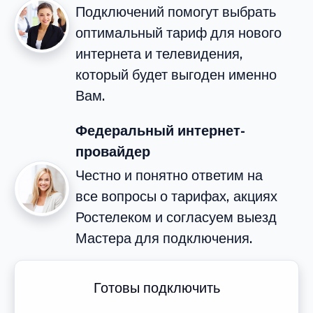
Подключений помогут выбрать
оптимальный тариф для нового
интернета и телевидения,
который будет выгоден именно
Вам.
Федеральный интернет-
провайдер
Честно и понятно ответим на
все вопросы о тарифах, акциях
Ростелеком и согласуем выезд
Мастера для подключения.
Готовы подключить