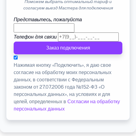
Поможем выбрать оптимальный тариф и
согласуем выезд Мастера для подключения
Представьтесь, пожалуйста
Телефон для связи
Заказ подключения
Нажимая кнопку «Подключить», я даю свое
согласие на обработку моих персональных
данных, в соответствии с Федеральным
законом от 27.07.2006 года №152-ФЗ «О
персональных данных», на условиях и для
целей, определенных в
Согласии на обработку
персональных данных