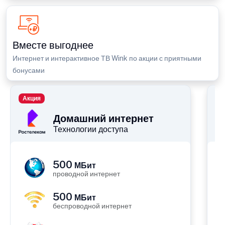
Вместе выгоднее
Интернет и интерактивное ТВ Wink по акции с приятными
бонусами
Акция
П
Домашний интернет
Технологии доступа
500
МБит
проводной интернет
500
МБит
беспроводной интернет