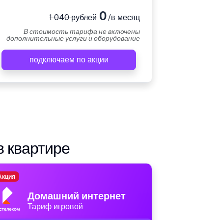
0
1 040 рублей
/в месяц
В стоимость тарифа не включены
дополнительные услуги и оборудование
подключаем по акции
в квартире
Акция
Домашний интернет
Тариф игровой