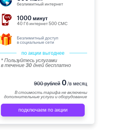
безлимитный интернет
1000
минут
40 Гб интернет 500 СМС
Безлимитный доступ
в социальные сети
по акции выгоднее
* Пользуйтесь услугами
в течение 30 дней бесплатно
0
900 рублей
/в месяц
В стоимость тарифа не включены
дополнительные услуги и оборудование
подключаем по акции