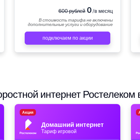
0
600 рублей
/в месяц
В стоимость тарифа не включены
дополнительные услуги и оборудование
подключаем по акции
ростной интернет Ростелеком 
Акция
Домашний интернет
Тариф игровой