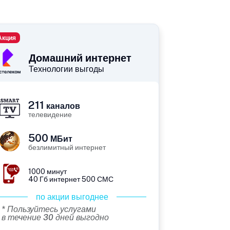
Акция
Домашний интернет
Технологии выгоды
211
каналов
телевидение
500
МБит
безлимитный интернет
1000 минут
40 Гб интернет 500 СМС
по акции выгоднее
* Пользуйтесь услугами
в течение 30 дней выгодно