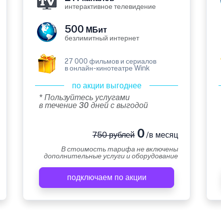
интерактивное телевидение
500
МБит
безлимитный интернет
27 000 фильмов и сериалов
в онлайн-кинотеатре Wink
по акции выгоднее
* Пользуйтесь услугами
в течение 30 дней с выгодой
0
750 рублей
/в месяц
В стоимость тарифа не включены
дополнительные услуги и оборудование
подключаем по акции