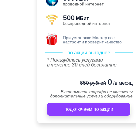
проводной интернет
500
МБит
беспроводной интернет
При установке Мастер все
настроит и проверит качество
по акции выгоднее
* Пользуйтесь услугами
в течение 30 дней бесплатно
0
650 рублей
/в месяц
В стоимость тарифа не включены
дополнительные услуги и оборудование
подключаем по акции