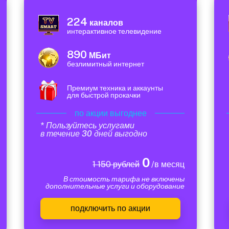
224
каналов
интерактивное телевидение
890
МБит
безлимитный интернет
Премиум техника и аккаунты
для быстрой прокачки
по акции выгоднее
* Пользуйтесь услугами
в течение 30 дней выгодно
0
1 150 рублей
/в месяц
В стоимость тарифа не включены
дополнительные услуги и оборудование
подключить по акции