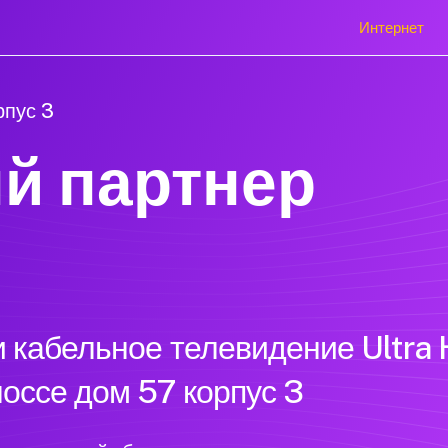
Интернет
рпус 3
й партнер
 кабельное телевидение Ultra 
оссе дом 57 корпус 3