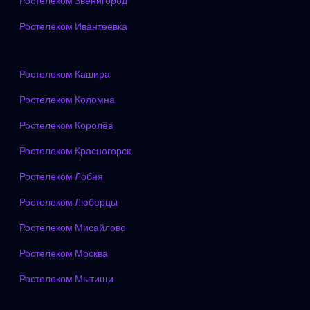
Ростелеком Звенигород
Ростелеком Ивантеевка
Ростелеком Кашира
Ростелеком Коломна
Ростелеком Королёв
Ростелеком Красногорск
Ростелеком Лобня
Ростелеком Люберцы
Ростелеком Мисайлово
Ростелеком Москва
Ростелеком Мытищи