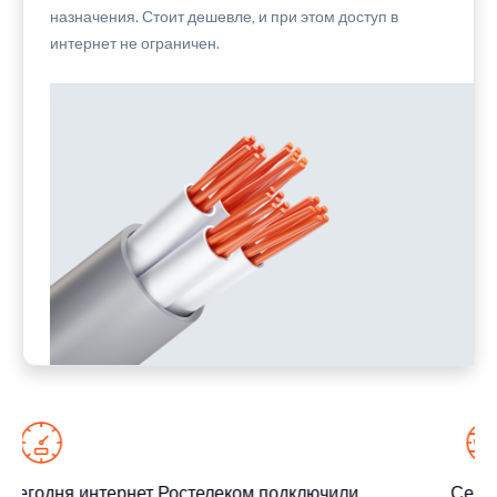
назначения. Стоит дешевле, и при этом доступ в
интернет не ограничен.
Сегодня интернет Ростелеком подключили
Сегод