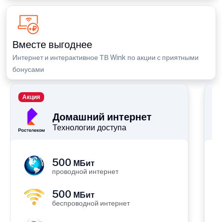
Вместе выгоднее
Интернет и интерактивное ТВ Wink по акции с приятными
бонусами
Акция
П
Домашний интернет
Технологии доступа
500
МБит
проводной интернет
500
МБит
беспроводной интернет