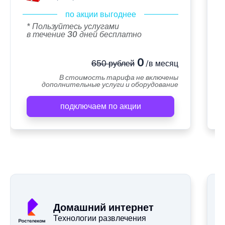
по акции выгоднее
* Пользуйтесь услугами
в течение 30 дней бесплатно
0
650 рублей
/в месяц
В стоимость тарифа не включены
дополнительные услуги и оборудование
подключаем по акции
А
Домашний интернет
Технологии развлечения