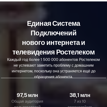
Единая Система
Подключений
нового интернета и
телевидения Ростелеком
Каждый год более 1 500 000 абонентов Ростелеком
не успевают заметить проблему с домашним
интернетом, поскольку она устраняется ещё до
обращения абонента.
97,5 млн
38,1 млн
Общая аудитория
7 из 10