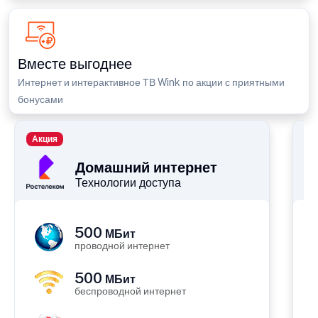
Вместе выгоднее
Интернет и интерактивное ТВ Wink по акции с приятными
бонусами
Акция
П
Домашний интернет
Технологии доступа
500
МБит
проводной интернет
500
МБит
беспроводной интернет