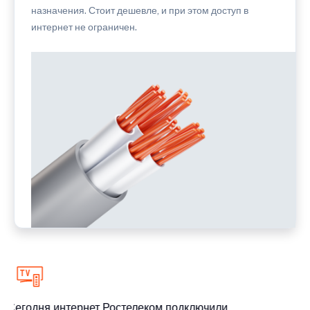
назначения. Стоит дешевле, и при этом доступ в
интернет не ограничен.
Сегодня интернет Ростелеком подключили
Се