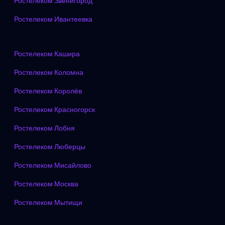
Ростелеком Звенигород
Ростелеком Ивантеевка
Ростелеком Кашира
Ростелеком Коломна
Ростелеком Королёв
Ростелеком Красногорск
Ростелеком Лобня
Ростелеком Люберцы
Ростелеком Мисайлово
Ростелеком Москва
Ростелеком Мытищи