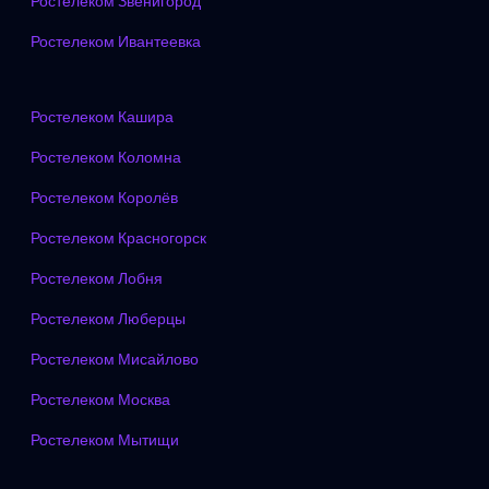
Ростелеком Звенигород
Ростелеком Ивантеевка
Ростелеком Кашира
Ростелеком Коломна
Ростелеком Королёв
Ростелеком Красногорск
Ростелеком Лобня
Ростелеком Люберцы
Ростелеком Мисайлово
Ростелеком Москва
Ростелеком Мытищи