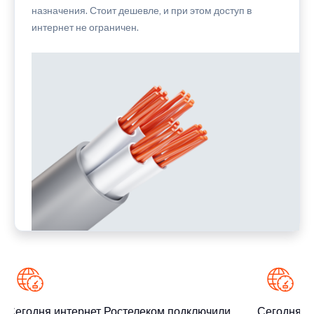
назначения. Стоит дешевле, и при этом доступ в
интернет не ограничен.
Сегодня интернет Ростелеком подключили
Сегодня ин