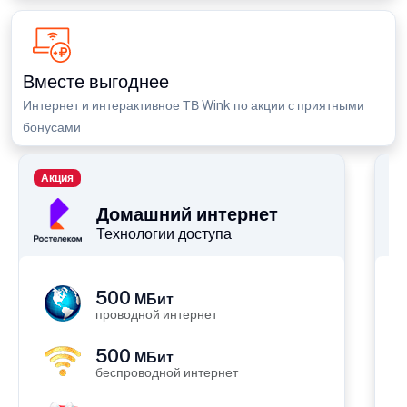
Вместе выгоднее
Интернет и интерактивное ТВ Wink по акции с приятными
бонусами
Акция
П
Домашний интернет
Технологии доступа
500
МБит
проводной интернет
500
МБит
беспроводной интернет