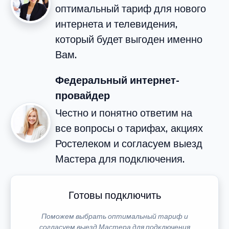
оптимальный тариф для нового
интернета и телевидения,
который будет выгоден именно
Вам.
Федеральный интернет-
провайдер
Честно и понятно ответим на
все вопросы о тарифах, акциях
Ростелеком и согласуем выезд
Мастера для подключения.
Готовы подключить
Поможем выбрать оптимальный тариф и
согласуем выезд Мастера для подключения