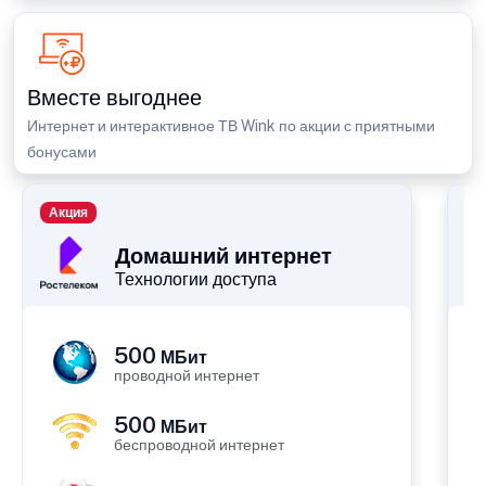
Вместе выгоднее
Интернет и интерактивное ТВ Wink по акции с приятными
бонусами
Акция
П
Домашний интернет
Технологии доступа
500
МБит
проводной интернет
500
МБит
беспроводной интернет