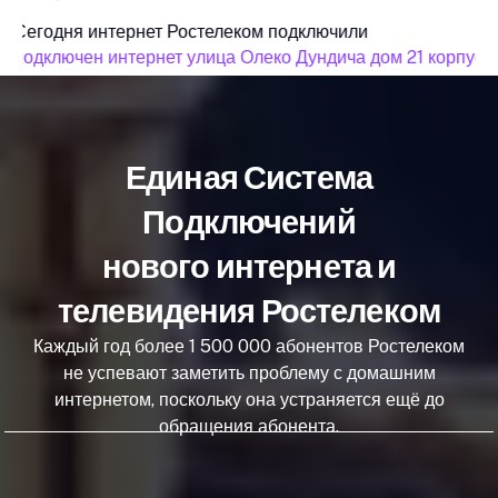
Сегодня интернет Ростелеком подключили
подключен интернет улица Олеко Дундича дом 21 корпус 1
Единая Система
Подключений
нового интернета и
телевидения Ростелеком
Каждый год более 1 500 000 абонентов Ростелеком
не успевают заметить проблему с домашним
интернетом, поскольку она устраняется ещё до
обращения абонента.