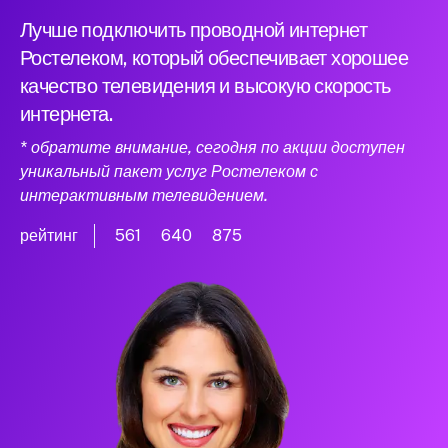
Лучше подключить проводной интернет
Ростелеком, который обеспечивает хорошее
качество телевидения и высокую скорость
интернета.
* обратите внимание, сегодня по акции доступен
уникальный пакет услуг Ростелеком с
интерактивным телевидением.
рейтинг
561
640
875