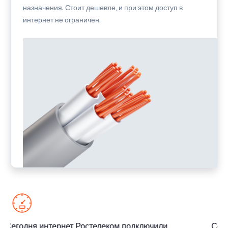
назначения. Стоит дешевле, и при этом доступ в
интернет не ограничен.
Сегодня интернет Ростелеком подключили
Сего