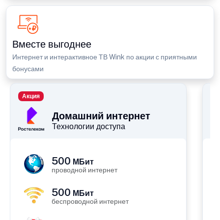
Вместе выгоднее
Интернет и интерактивное ТВ Wink по акции с приятными
бонусами
Акция
П
Домашний интернет
Технологии доступа
500
МБит
проводной интернет
500
МБит
беспроводной интернет