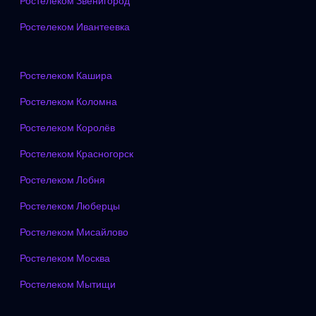
Ростелеком Звенигород
Ростелеком Ивантеевка
Ростелеком Кашира
Ростелеком Коломна
Ростелеком Королёв
Ростелеком Красногорск
Ростелеком Лобня
Ростелеком Люберцы
Ростелеком Мисайлово
Ростелеком Москва
Ростелеком Мытищи