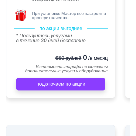
При установке Мастер все настроит и
проверит качество
по акции выгоднее
* Пользуйтесь услугами
в течение 30 дней бесплатно
0
650 рублей
/в месяц
В стоимость тарифа не включены
дополнительные услуги и оборудование
подключаем по акции
А