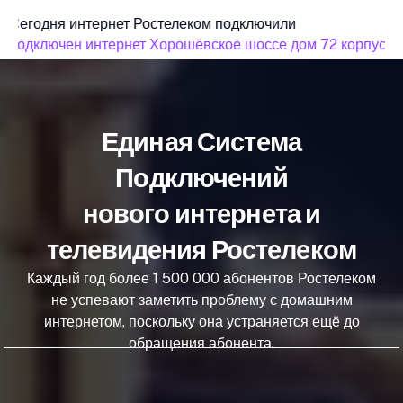
Сегодня интернет Ростелеком подключили
подключен интернет Хорошёвское шоссе дом 72 корпус 3
Единая Система
Подключений
нового интернета и
телевидения Ростелеком
Каждый год более 1 500 000 абонентов Ростелеком
не успевают заметить проблему с домашним
интернетом, поскольку она устраняется ещё до
обращения абонента.