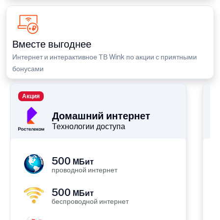
Вместе выгоднее
Интернет и интерактивное ТВ Wink по акции с приятными
бонусами
Акция
П
Домашний интернет
Технологии доступа
500
МБит
проводной интернет
500
МБит
беспроводной интернет