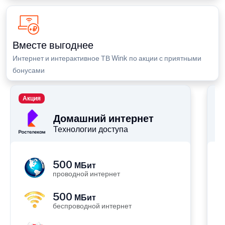
Вместе выгоднее
Интернет и интерактивное ТВ Wink по акции с приятными
бонусами
Акция
П
Домашний интернет
Технологии доступа
500
МБит
проводной интернет
500
МБит
беспроводной интернет