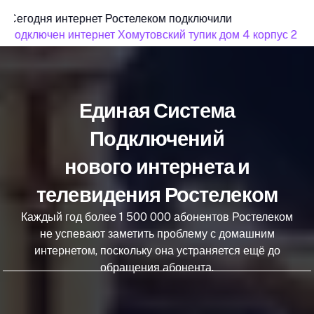
Сегодня интернет Ростелеком подключили
подключен интернет Хомутовский тупик дом 4 корпус 2
Единая Система
Подключений
нового интернета и
телевидения Ростелеком
Каждый год более 1 500 000 абонентов Ростелеком
не успевают заметить проблему с домашним
интернетом, поскольку она устраняется ещё до
обращения абонента.