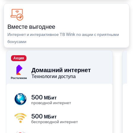
Вместе выгоднее
Интернет и интерактивное ТВ Wink по акции с приятными
бонусами
Акция
П
Домашний интернет
Технологии доступа
500
МБит
проводной интернет
500
МБит
беспроводной интернет