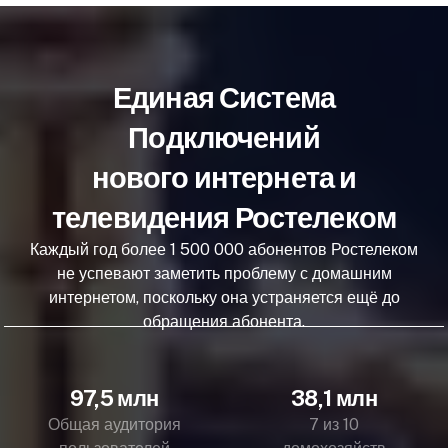
Единая Система
Подключений
нового интернета и
телевидения Ростелеком
Каждый год более 1 500 000 абонентов Ростелеком
не успевают заметить проблему с домашним
интернетом, поскольку она устраняется ещё до
обращения абонента.
97,5 млн
38,1 млн
Общая аудитория
7 из 10