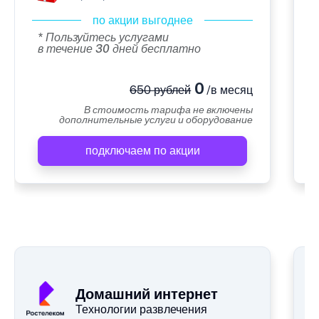
по акции выгоднее
* Пользуйтесь услугами
в течение 30 дней бесплатно
0
650 рублей
/в месяц
В стоимость тарифа не включены
дополнительные услуги и оборудование
подключаем по акции
А
Домашний интернет
Технологии развлечения