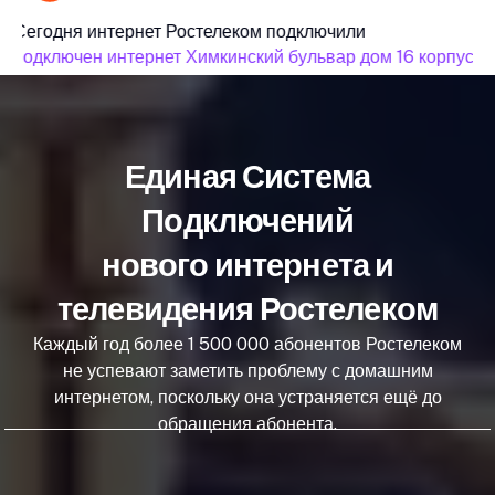
Сегодня интернет Ростелеком подключили
подключен интернет Химкинский бульвар дом 16 корпус 3
Единая Система
Подключений
нового интернета и
телевидения Ростелеком
Каждый год более 1 500 000 абонентов Ростелеком
не успевают заметить проблему с домашним
интернетом, поскольку она устраняется ещё до
обращения абонента.