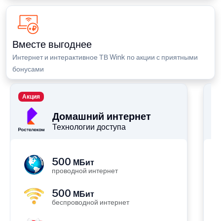
Вместе выгоднее
Интернет и интерактивное ТВ Wink по акции с приятными
бонусами
Акция
П
Домашний интернет
Технологии доступа
500
МБит
проводной интернет
500
МБит
беспроводной интернет