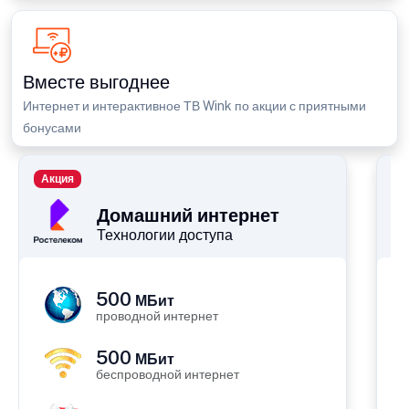
Вместе выгоднее
Интернет и интерактивное ТВ Wink по акции с приятными
бонусами
Акция
П
Домашний интернет
Технологии доступа
500
МБит
проводной интернет
500
МБит
беспроводной интернет