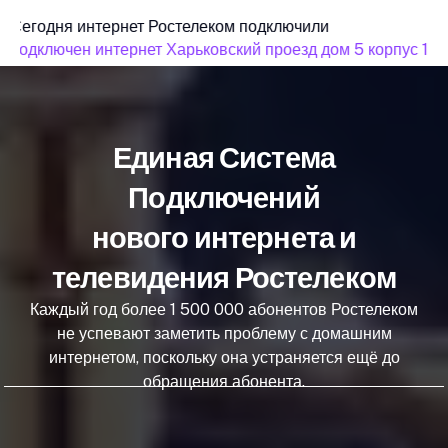
Сегодня интернет Ростелеком подключили
подключен интернет Харьковский проезд дом 5 корпус 1
Единая Система
Подключений
нового интернета и
телевидения Ростелеком
Каждый год более 1 500 000 абонентов Ростелеком
не успевают заметить проблему с домашним
интернетом, поскольку она устраняется ещё до
обращения абонента.