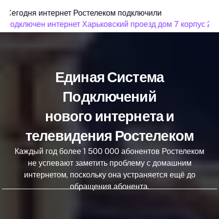
Сегодня интернет Ростелеком подключили
подключен интернет Харьковский проезд дом 7 корпус 2
Единая Система
Подключений
нового интернета и
телевидения Ростелеком
Каждый год более 1 500 000 абонентов Ростелеком
не успевают заметить проблему с домашним
интернетом, поскольку она устраняется ещё до
обращения абонента.