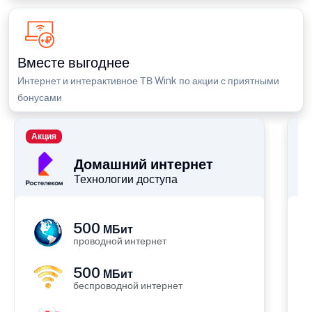
Вместе выгоднее
Интернет и интерактивное ТВ Wink по акции с приятными
бонусами
Акция
П
Домашний интернет
Технологии доступа
500
МБит
проводной интернет
500
МБит
беспроводной интернет