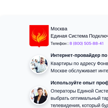
Москва
Единая Система Подклю
Телефон :
8 (800) 505-88-41
Интернет-провайдер по
Квартиры по адресу Фонв
Москве обслуживает инте
Используйте опыт про
Операторы Единой Сист
выбрать оптимальный тар
телевидения, который бу