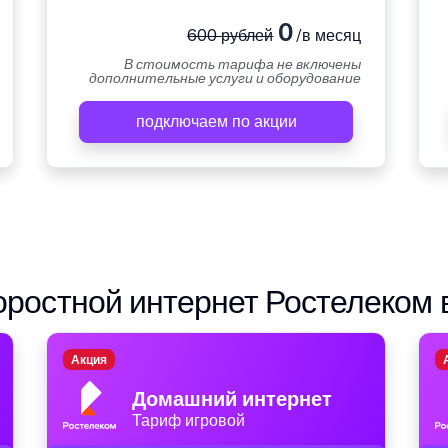
0
600 рублей
/в месяц
В стоимость тарифа не включены
дополнительные услуги и оборудование
подключаем по акции
ростной интернет Ростелеком 
Акция
Домашний интернет
Тариф игровой