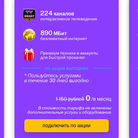
224
каналов
интерактивное телевидение
890
МБит
безлимитный интернет
Премиум техника и аккаунты
для быстрой прокачки
по акции выгоднее
* Пользуйтесь услугами
в течение 30 дней выгодно
0
1 150 рублей
/в месяц
В стоимость тарифа не включены
дополнительные услуги и оборудование
подключить по акции