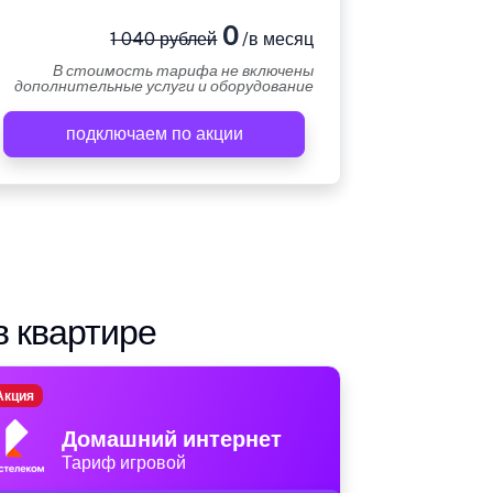
0
1 040 рублей
/в месяц
В стоимость тарифа не включены
дополнительные услуги и оборудование
подключаем по акции
в квартире
Акция
Домашний интернет
Тариф игровой