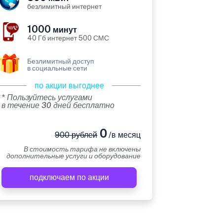
безлимитный интернет
1000
минут
40 Гб интернет 500 СМС
Безлимитный доступ
в социальные сети
по акции выгоднее
* Пользуйтесь услугами
в течение 30 дней бесплатно
0
900 рублей
/в месяц
В стоимость тарифа не включены
дополнительные услуги и оборудование
подключаем по акции