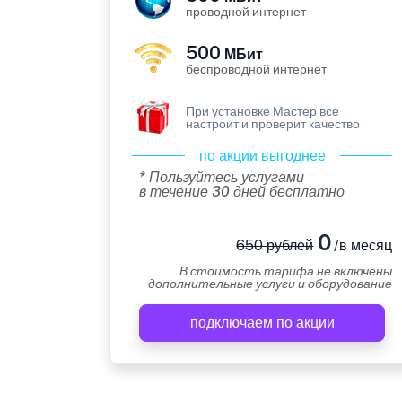
проводной интернет
500
МБит
беспроводной интернет
При установке Мастер все
настроит и проверит качество
по акции выгоднее
* Пользуйтесь услугами
в течение 30 дней бесплатно
0
650 рублей
/в месяц
В стоимость тарифа не включены
дополнительные услуги и оборудование
подключаем по акции