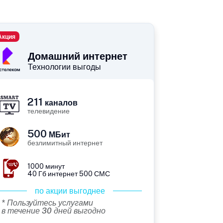
Акция
Домашний интернет
Технологии выгоды
211
каналов
телевидение
500
МБит
безлимитный интернет
1000 минут
40 Гб интернет 500 СМС
по акции выгоднее
* Пользуйтесь услугами
в течение 30 дней выгодно