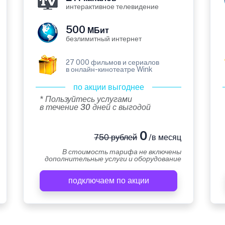
интерактивное телевидение
500
МБит
безлимитный интернет
27 000 фильмов и сериалов
в онлайн-кинотеатре Wink
по акции выгоднее
* Пользуйтесь услугами
в течение 30 дней с выгодой
0
750 рублей
/в месяц
В стоимость тарифа не включены
дополнительные услуги и оборудование
подключаем по акции