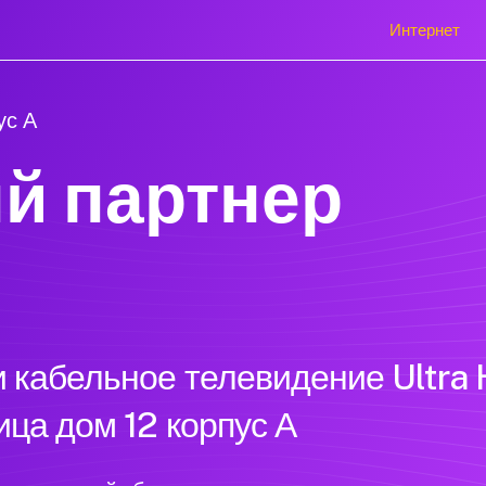
Интернет
ус А
й партнер
 кабельное телевидение Ultra 
ца дом 12 корпус А