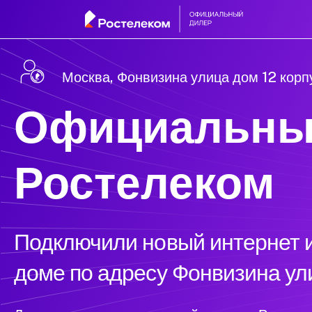
Москва, Фонвизина улица дом 12 корп
Официальны
Ростелеком
Подключили новый интернет и
доме по адресу Фонвизина ули