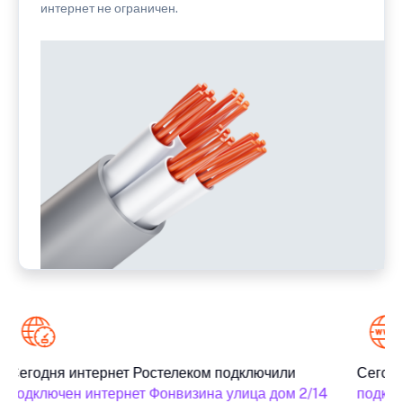
интернет не ограничен.
Сегодня интернет Ростелеком подключили
Сегодн
подключен интернет Фонвизина улица дом 2/14
подклю