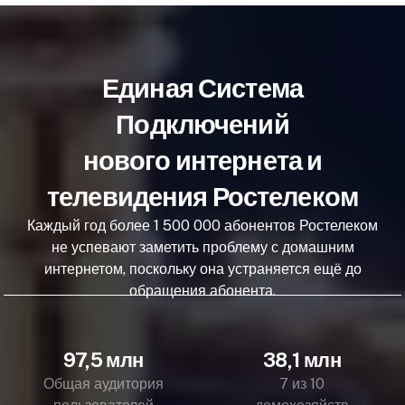
Единая Система
Подключений
нового интернета и
телевидения Ростелеком
Каждый год более 1 500 000 абонентов Ростелеком
не успевают заметить проблему с домашним
интернетом, поскольку она устраняется ещё до
обращения абонента.
97,5 млн
38,1 млн
Общая аудитория
7 из 10