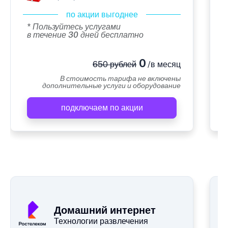
по акции выгоднее
* Пользуйтесь услугами
в течение 30 дней бесплатно
0
650 рублей
/в месяц
В стоимость тарифа не включены
дополнительные услуги и оборудование
подключаем по акции
А
Домашний интернет
Технологии развлечения